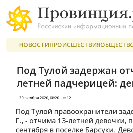
НОВОСТИ
ПРОИСШЕСТВИЯ
ОБЩЕСТВ
Под Тулой задержан от
летней падчерицей: д
30 октября 2020, 08:20
12
Под Тулой правоохранители зад
Г., - отчима 13-летней девочки,
сентября в поселке Барсуки. Де