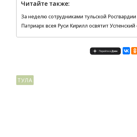
Читайте также:
За неделю сотрудниками тульской Росгвардии
Патриарх всея Руси Кирилл освятит Успенский
ТУЛА