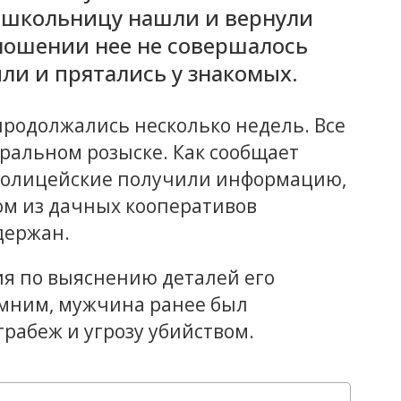
й школьницу нашли и вернули
ношении нее не совершалось
ли и прятались у знакомых.
продолжались несколько недель. Все
ральном розыске. Как сообщает
 полицейские получили информацию,
ом из дачных кооперативов
держан.
я по выяснению деталей его
мним, мужчина ранее был
грабеж и угрозу убийством.