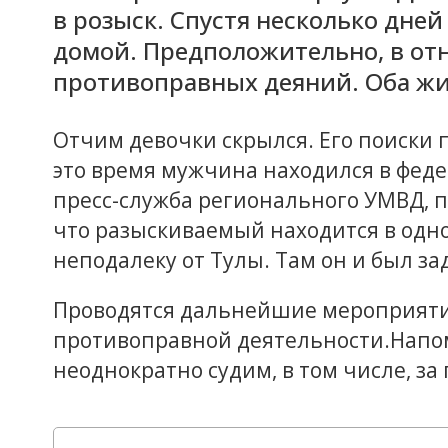
в розыск. Спустя несколько дне
домой. Предположительно, в от
противоправных деяний. Оба жи
Отчим девочки скрылся. Его поиски 
это время мужчина находился в феде
пресс-служба регионального УМВД,
что разыскиваемый находится в одн
неподалеку от Тулы. Там он и был за
Проводятся дальнейшие мероприяти
противоправной деятельности.Напо
неоднократно судим, в том числе, за 