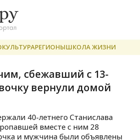
О
КУЛЬТУРА
РЕГИОНЫ
ШКОЛА ЖИЗНИ
чим, сбежавший с 13-
евочку вернули домой
ержали 40-летнего Станислава
 пропавшей вместе с ним 28
вочка и мужчина были объявлены