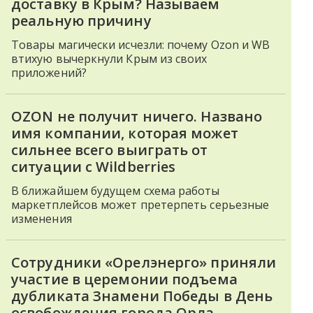
доставку в Крым? Называем
реальную причину
Товары магически исчезли: почему Ozon и WB
втихую вычеркнули Крым из своих
приложений?
OZON не получит ничего. Названо
имя компании, которая может
сильнее всего выиграть от
ситуации с Wildberries
В ближайшем будущем схема работы
маркетплейсов может претерпеть серьезные
изменения
Сотрудники «Орелэнерго» приняли
участие в церемонии подъема
дубликата Знамени Победы в День
освобождения города Орла