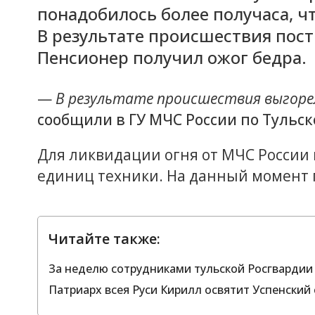
понадобилось более получаса, ч
В результате происшествия пос
Пенсионер получил ожог бедра.
—
В результате происшествия выгорел
сообщили в ГУ МЧС России по Тульск
Для ликвидации огня от МЧС России 
единиц техники. На данный момент 
Читайте также:
За неделю сотрудниками тульской Росгвардии
Патриарх всея Руси Кирилл освятит Успенский