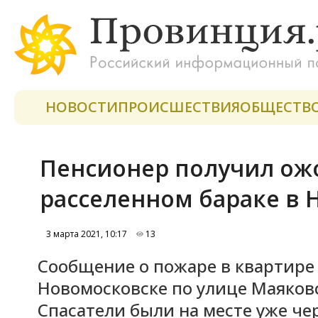
НОВОСТИ
ПРОИСШЕСТВИЯ
ОБЩЕСТВ
Пенсионер получил ожо
расселенном бараке в 
3 марта 2021, 10:17
13
Сообщение о пожаре в квартире 
Новомосковске по улице Маяковс
Спасатели были на месте уже че