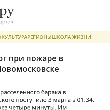
О
КУЛЬТУРА
РЕГИОНЫ
ШКОЛА ЖИЗНИ
г при пожаре в
Новомосковске
расселенного барака в
кого поступило 3 марта в 01:34.
рез четыре минуты. Им