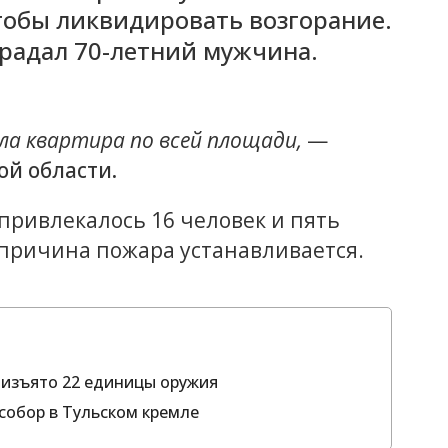
тобы ликвидировать возгорание.
традал 70-летний мужчина.
а квартира по всей площади,
—
ой области.
привлекалось 16 человек и пять
причина пожара устанавливается.
 изъято 22 единицы оружия
 собор в Тульском кремле