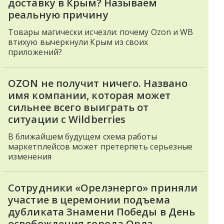
доставку в Крым? Называем
реальную причину
Товары магически исчезли: почему Ozon и WB
втихую вычеркнули Крым из своих
приложений?
OZON не получит ничего. Названо
имя компании, которая может
сильнее всего выиграть от
ситуации с Wildberries
В ближайшем будущем схема работы
маркетплейсов может претерпеть серьезные
изменения
Сотрудники «Орелэнерго» приняли
участие в церемонии подъема
дубликата Знамени Победы в День
освобождения города Орла