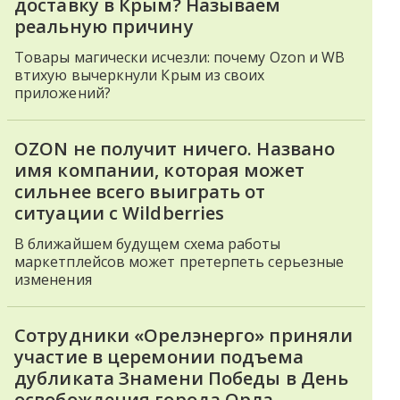
доставку в Крым? Называем
реальную причину
Товары магически исчезли: почему Ozon и WB
втихую вычеркнули Крым из своих
приложений?
OZON не получит ничего. Названо
имя компании, которая может
сильнее всего выиграть от
ситуации с Wildberries
В ближайшем будущем схема работы
маркетплейсов может претерпеть серьезные
изменения
Сотрудники «Орелэнерго» приняли
участие в церемонии подъема
дубликата Знамени Победы в День
освобождения города Орла