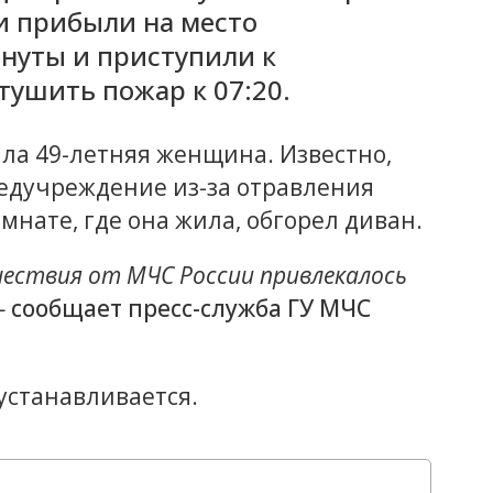
ли прибыли на место
инуты и приступили к
тушить пожар к 07:20.
ла 49-летняя женщина. Известно,
медучреждение из-за отравления
мнате, где она жила, обгорел диван.
шествия от МЧС России привлекалось
—
сообщает пресс-служба ГУ МЧС
устанавливается.