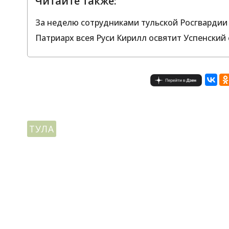
Читайте также:
За неделю сотрудниками тульской Росгвардии
Патриарх всея Руси Кирилл освятит Успенский
ТУЛА