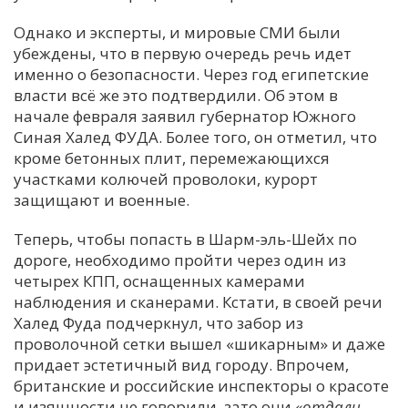
Однако и эксперты, и мировые СМИ были
убеждены, что в первую очередь речь идет
именно о безопасности. Через год египетские
власти всё же это подтвердили. Об этом в
начале февраля заявил губернатор Южного
Синая Халед ФУДА. Более того, он отметил, что
кроме бетонных плит, перемежающихся
участками колючей проволоки, курорт
защищают и военные.
Теперь, чтобы попасть в Шарм-эль-Шейх по
дороге, необходимо пройти через один из
четырех КПП, оснащенных камерами
наблюдения и сканерами. Кстати, в своей речи
Халед Фуда подчеркнул, что забор из
проволочной сетки вышел «шикарным» и даже
придает эстетичный вид городу. Впрочем,
британские и российские инспекторы о красоте
и изящности не говорили, зато они
«отдали