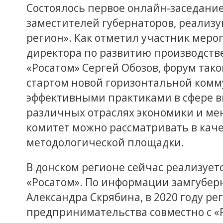
Состоялось первое онлайн-заседани
заместителей губернаторов, реализ
регион». Как отметил участник меро
директора по развитию производств
«Росатом» Сергей Обозов, форум так
стартом новой горизонтальной комм
эффективными практиками в сфере в
различных отраслях экономики и м
комитет можно рассматривать в кач
методологической площадки.
В донском регионе сейчас реализуетс
«Росатом». По информации замгуберн
Александра Скрябина, в 2020 году 
предпринимательства совместно с 