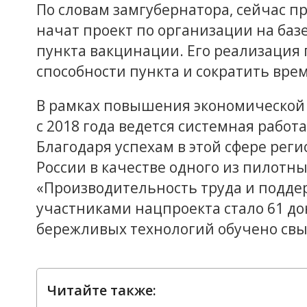
По словам замгубернатора, сейчас п
начат проект по организации на баз
пункта вакцинации. Его реализация
способности пункта и сократить вре
В рамках повышения экономической 
с 2018 года ведется системная работ
Благодаря успехам в этой сфере ре
России в качестве одного из пилотн
«Производительность труда и поддер
участниками нацпроекта стало 61 до
бережливых технологий обучено свы
Читайте также: