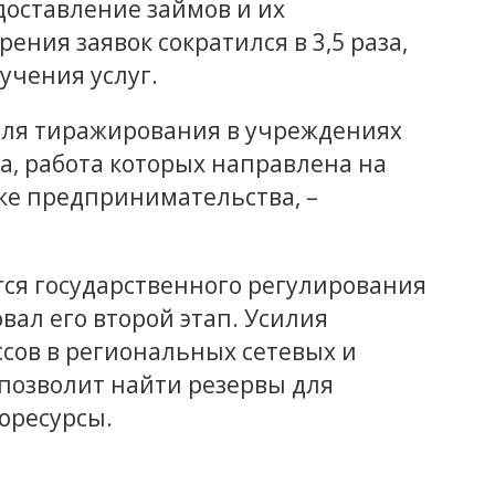
доставление займов и их
ения заявок сократился в 3,5 раза,
чения услуг.
для тиражирования в учреждениях
а, работа которых направлена на
ке предпринимательства, –
тся государственного регулирования
овал его второй этап. Усилия
ов в региональных сетевых и
позволит найти резервы для
оресурсы.