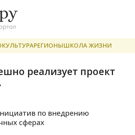
О
КУЛЬТУРА
РЕГИОНЫ
ШКОЛА ЖИЗНИ
пешно реализует проект
»
 инициатив по внедрению
чных сферах