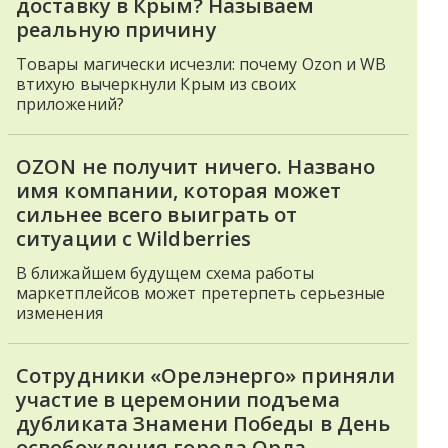
доставку в Крым? Называем
реальную причину
Товары магически исчезли: почему Ozon и WB
втихую вычеркнули Крым из своих
приложений?
OZON не получит ничего. Названо
имя компании, которая может
сильнее всего выиграть от
ситуации с Wildberries
В ближайшем будущем схема работы
маркетплейсов может претерпеть серьезные
изменения
Сотрудники «Орелэнерго» приняли
участие в церемонии подъема
дубликата Знамени Победы в День
освобождения города Орла