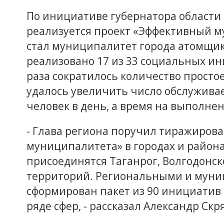
По инициативе губернатора области 
реализуется проект «Эффективный м
стал муниципалитет города атомщико
реализовано 17 из 33 социальных иниц
раза сократилось количество просто
удалось увеличить число обслуживае
человек в день, а время на выполнен
- Глава региона поручил тиражиров
муниципалитета» в городах и районах
присоединятся Таганрог, Волгодонс
территорий. Региональными и муни
сформирован пакет из 90 инициатив
ряде сфер, - рассказал Александр Скр