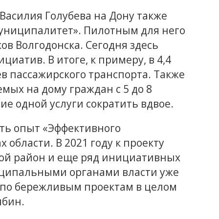
Василия Голубева на Дону также
униципалитет». Пилотным для него
в Волгодонска. Сегодня здесь
иатив. В итоге, к примеру, в 4,4
ев пассажирского транспорта. Также
мых на дому граждан с 5 до 8
ие одной услуги сократить вдвое.
ать опыт «Эффективного
 области. В 2021 году к проекту
кой район и еще ряд инициативных
ципальными органами власти уже
 по бережливым проектам в целом
ябин.