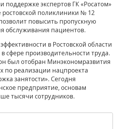
ри поддержке экспертов ГК «Росатом»
е ростовской поликлиники № 12
 позволит повысить пропускную
мя обслуживания пациентов.
эффективности в Ростовской области
а в сфере производительности труда.
гион был отобран Минэкономразвития
ых по реализации нацпроекта
жка занятости». Сегодня
нское предприятие, основам
ше тысячи сотрудников.