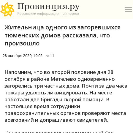
Жительница одного из загоревшихся
тюменских домов рассказала, что
произошло
28 октября 2020, 19:02
11
О
Напомним, что во второй половине дня 28
А
октября в районе Метелево одновременно
загорелись три частных дома. Почти за два часа
П
пожары удалось ликвидировать. На месте
Б
работали две бригады скорой помощи. В
настоящее время сотрудники
В
правоохранительных органов проверяют места
Р
возгораний и допрашивают свидетелей.