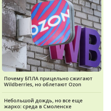
Почему БПЛА прицельно сжигают
Wildberries, но облетают Ozon
Небольшой дождь, но все еще
жарко: среда в Смоленске