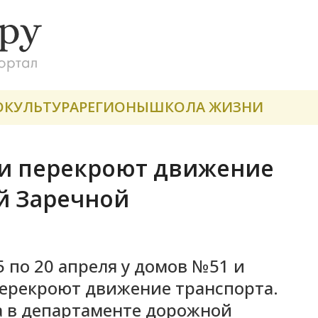
О
КУЛЬТУРА
РЕГИОНЫ
ШКОЛА ЖИЗНИ
ли перекроют движение
й Заречной
5 по 20 апреля у домов №51 и
ерекроют движение транспорта.
а в департаменте дорожной