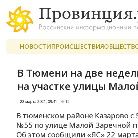
НОВОСТИ
ПРОИСШЕСТВИЯ
ОБЩЕСТВ
В Тюмени на две неде
на участке улицы Мало
22 марта 2021, 09:41
15
В тюменском районе Казарово с 
№55 по улице Малой Заречной п
Об этом сообщили «ЯС» 22 март