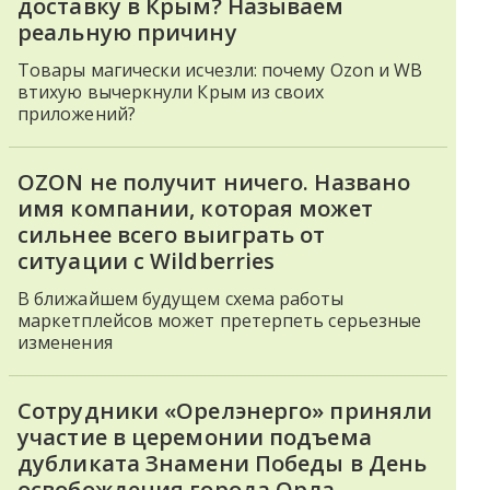
доставку в Крым? Называем
реальную причину
Товары магически исчезли: почему Ozon и WB
втихую вычеркнули Крым из своих
приложений?
OZON не получит ничего. Названо
имя компании, которая может
сильнее всего выиграть от
ситуации с Wildberries
В ближайшем будущем схема работы
маркетплейсов может претерпеть серьезные
изменения
Сотрудники «Орелэнерго» приняли
участие в церемонии подъема
дубликата Знамени Победы в День
освобождения города Орла