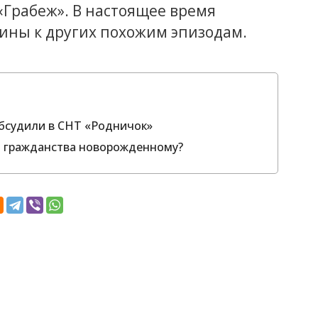
«Грабеж». В настоящее время
ины к других похожим эпизодам.
бсудили в СНТ «Родничок»
о гражданства новорожденному?