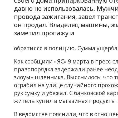
своего дома припаркованную от
давно не использовалась. Мужчи
провода зажигания, завел транс
он продал. Владелец машины, ж
заметил пропажу и
обратился в полицию. Сумма ущерба 
Как сообщили «ЯС» 9 марта в пресс-с
правопорядка задержали ранее неод
злоумышленника. Выяснилось, что т
ограбил на улице случайного прохож
рук сумку и убежал. С банковской кар
житель купил в магазинах продукты 
В ведомстве пояснили, что в отнош