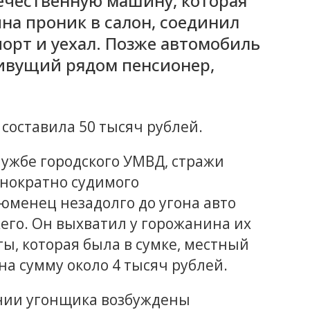
ечественную машину, которая
на проник в салон, соединил
порт и уехал. Позже автомобиль
ивущий рядом пенсионер,
составила 50 тысяч рублей.
лужбе городского УМВД, стражи
нократно судимого
юменец незадолго до угона авто
его. Он выхватил у горожанина их
ты, которая была в сумке, местный
на сумму около 4 тысяч рублей.
ении угонщика возбуждены