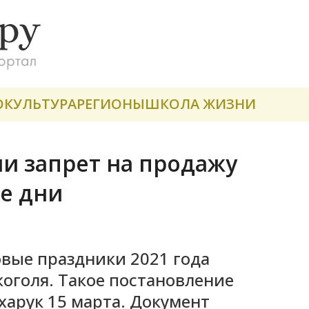
О
КУЛЬТУРА
РЕГИОНЫ
ШКОЛА ЖИЗНИ
и запрет на продажу
е дни
вые праздники 2021 года
оголя. Такое постановление
харук 15 марта. Документ