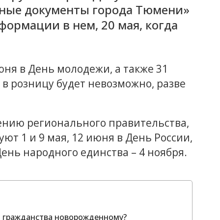
ьные документы города Тюмени»
формации в нем, 20 мая, когда
юня в День молодежи, а также 31
 в розницу будет невозможно, разве
жению регионального правительства,
ют 1 и 9 мая, 12 июня в День России,
День народного единства – 4 ноября.
о гражданства новорожденному?