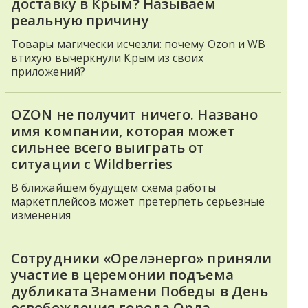
доставку в Крым? Называем
реальную причину
Товары магически исчезли: почему Ozon и WB
втихую вычеркнули Крым из своих
приложений?
OZON не получит ничего. Названо
имя компании, которая может
сильнее всего выиграть от
ситуации с Wildberries
В ближайшем будущем схема работы
маркетплейсов может претерпеть серьезные
изменения
Сотрудники «Орелэнерго» приняли
участие в церемонии подъема
дубликата Знамени Победы в День
освобождения города Орла