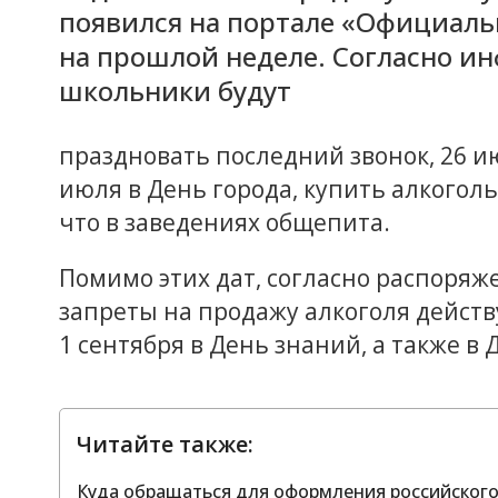
появился на портале «Официал
на прошлой неделе. Согласно ин
школьники будут
праздновать последний звонок, 26 и
июля в День города, купить алкоголь
что в заведениях общепита.
Помимо этих дат, согласно распоря
запреты на продажу алкоголя действу
1 сентября в День знаний, а также в 
Читайте также:
Куда обращаться для оформления российског