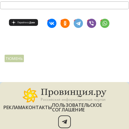
С
Е
И
Т
К
ТЮМЕНЬ
У
Х
М
Ч
ПОЛЬЗОВАТЕЛЬСКОЕ
РЕКЛАМА
КОНТАКТЫ
СОГЛАШЕНИЕ
Н
Я