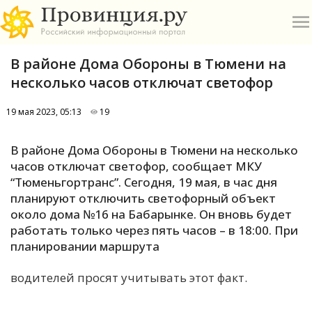
В районе Дома Обороны в Тюмени на
несколько часов отключат светофор
19 мая 2023, 05:13
19
О
В районе Дома Обороны в Тюмени на несколько
часов отключат светофор, сообщает МКУ
А
“Тюменьгортранс”. Сегодня, 19 мая, в час дня
планируют отключить светофорный объект
П
около дома №16 на Бабарынке. Он вновь будет
Б
работать только через пять часов – в 18:00. При
планировании маршрута
В
водителей просят учитывать этот факт.
Р