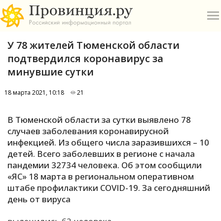
У 78 жителей Тюменской области
подтвердился коронавирус за
минувшие сутки
18 марта 2021, 10:18
21
О
В Тюменской области за сутки выявлено 78
А
случаев заболевания коронавирусной
инфекцией. Из общего числа заразившихся – 10
П
детей. Всего заболевших в регионе с начала
Б
пандемии 32734 человека. Об этом сообщили
«ЯС» 18 марта в региональном оперативном
В
штабе профилактики COVID-19. За сегодняшний
Р
день от вируса