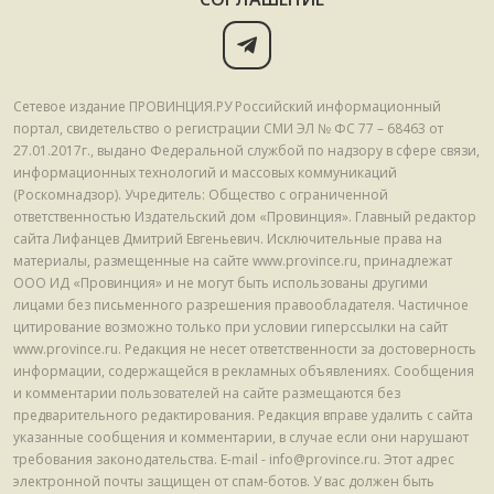
Сетевое издание ПРОВИНЦИЯ.РУ Российский информационный
портал, свидетельство о регистрации СМИ ЭЛ № ФС 77 – 68463 от
27.01.2017г., выдано Федеральной службой по надзору в сфере связи,
информационных технологий и массовых коммуникаций
(Роскомнадзор). Учредитель: Общество с ограниченной
ответственностью Издательский дом «Провинция». Главный редактор
сайта Лифанцев Дмитрий Евгеньевич. Исключительные права на
материалы, размещенные на сайте www.province.ru, принадлежат
ООО ИД «Провинция» и не могут быть использованы другими
лицами без письменного разрешения правообладателя. Частичное
цитирование возможно только при условии гиперссылки на сайт
www.province.ru. Редакция не несет ответственности за достоверность
информации, содержащейся в рекламных объявлениях. Сообщения
и комментарии пользователей на сайте размещаются без
предварительного редактирования. Редакция вправе удалить с сайта
указанные сообщения и комментарии, в случае если они нарушают
требования законодательства. E-mail - info@province.ru. Этот адрес
электронной почты защищен от спам-ботов. У вас должен быть