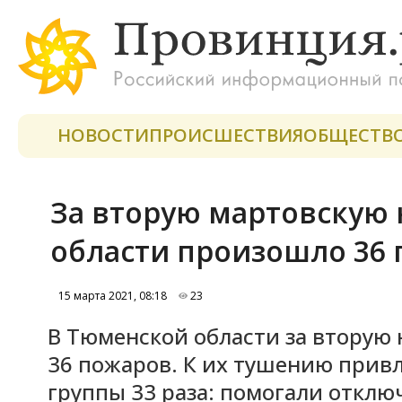
НОВОСТИ
ПРОИСШЕСТВИЯ
ОБЩЕСТВ
За вторую мартовскую
области произошло 36
15 марта 2021, 08:18
23
В Тюменской области за вторую
36 пожаров. К их тушению прив
группы 33 раза: помогали отклю