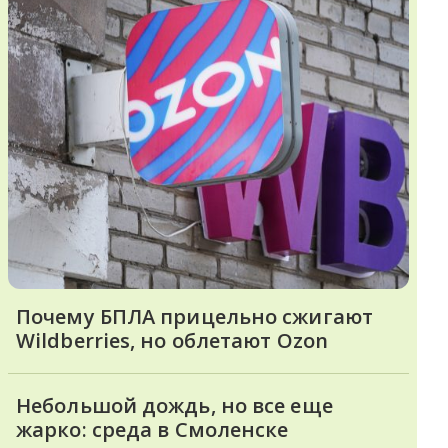
Почему БПЛА прицельно сжигают
Wildberries, но облетают Ozon
Небольшой дождь, но все еще
жарко: среда в Смоленске