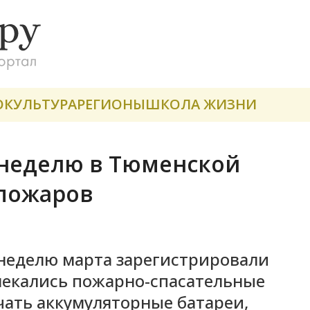
О
КУЛЬТУРА
РЕГИОНЫ
ШКОЛА ЖИЗНИ
 неделю в Тюменской
 пожаров
 неделю марта зарегистрировали
лекались пожарно-спасательные
чать аккумуляторные батареи,