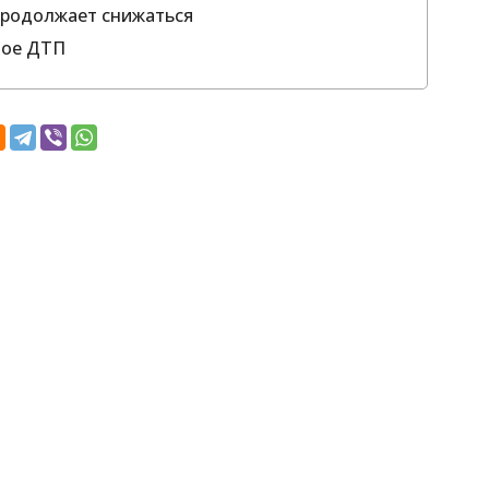
 продолжает снижаться
ное ДТП