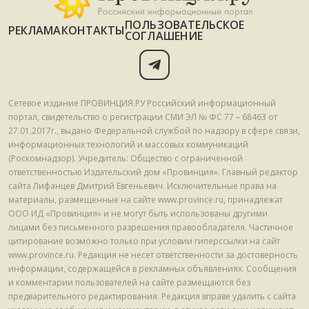
ПОЛЬЗОВАТЕЛЬСКОЕ
РЕКЛАМА
КОНТАКТЫ
СОГЛАШЕНИЕ
Сетевое издание ПРОВИНЦИЯ.РУ Российский информационный
портал, свидетельство о регистрации СМИ ЭЛ № ФС 77 – 68463 от
27.01.2017г., выдано Федеральной службой по надзору в сфере связи,
информационных технологий и массовых коммуникаций
(Роскомнадзор). Учредитель: Общество с ограниченной
ответственностью Издательский дом «Провинция». Главный редактор
сайта Лифанцев Дмитрий Евгеньевич. Исключительные права на
материалы, размещенные на сайте www.province.ru, принадлежат
ООО ИД «Провинция» и не могут быть использованы другими
лицами без письменного разрешения правообладателя. Частичное
цитирование возможно только при условии гиперссылки на сайт
www.province.ru. Редакция не несет ответственности за достоверность
информации, содержащейся в рекламных объявлениях. Сообщения
и комментарии пользователей на сайте размещаются без
предварительного редактирования. Редакция вправе удалить с сайта