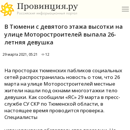
В Тюмени с девятого этажа высотки на
улице Моторостроителей выпала 26-
летняя девушка
29 марта 2021, 05:21
12
О
На просторах тюменских пабликов социальных
А
сетей распространилась новость о том, что 26
марта на улице Моторостроителей местные
П
жители нашли под окнами многоэтажки тело
Б
девушки. Как сообщили «ЯС» 29 марта в пресс-
службе СУ СКР по Тюменской области, в
В
настоящее время проводится проверка.
Р
Специалисты