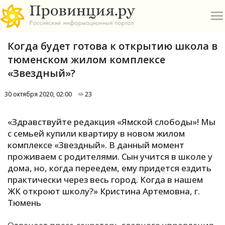
Когда будет готова к открытию школа в
тюменском жилом комплексе
«Звездный»?
30 октября 2020, 02:00
23
О
«Здравствуйте редакция «Ямской слободы»! Мы
А
с семьей купили квартиру в новом жилом
комплексе «Звездный». В данный момент
П
проживаем с родителями. Сын учится в школе у
Б
дома, но, когда переедем, ему придется ездить
практически через весь город. Когда в нашем
В
ЖК откроют школу?» Кристина Артемовна, г.
Р
Тюмень