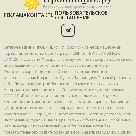
ПОЛЬЗОВАТЕЛЬСКОЕ
РЕКЛАМА
КОНТАКТЫ
СОГЛАШЕНИЕ
Сетевое издание ПРОВИНЦИЯ.РУ Российский информационный
портал, свидетельство о регистрации СМИ ЭЛ № ФС 77 – 68463 от
27.01.2017г., выдано Федеральной службой по надзору в сфере связи,
информационных технологий и массовых коммуникаций
(Роскомнадзор). Учредитель: Общество с ограниченной
ответственностью Издательский дом «Провинция». Главный редактор
сайта Лифанцев Дмитрий Евгеньевич. Исключительные права на
материалы, размещенные на сайте www.province.ru, принадлежат
ООО ИД «Провинция» и не могут быть использованы другими
лицами без письменного разрешения правообладателя. Частичное
цитирование возможно только при условии гиперссылки на сайт
www.province.ru. Редакция не несет ответственности за достоверность
информации, содержащейся в рекламных объявлениях. Сообщения
и комментарии пользователей на сайте размещаются без
предварительного редактирования. Редакция вправе удалить с сайта