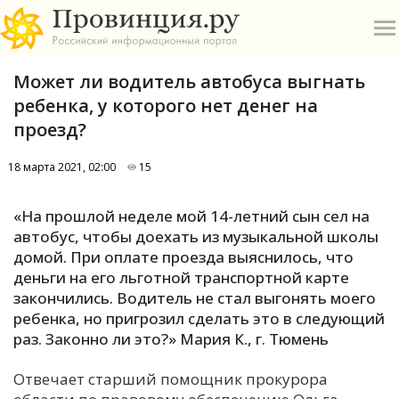
Может ли водитель автобуса выгнать
ребенка, у которого нет денег на
проезд?
18 марта 2021, 02:00
15
О
«На прошлой неделе мой 14-летний сын сел на
А
автобус, чтобы доехать из музыкальной школы
домой. При оплате проезда выяснилось, что
П
деньги на его льготной транспортной карте
Б
закончились. Водитель не стал выгонять моего
ребенка, но пригрозил сделать это в следующий
В
раз. Законно ли это?» Мария К., г. Тюмень
Р
Отвечает старший помощник прокурора