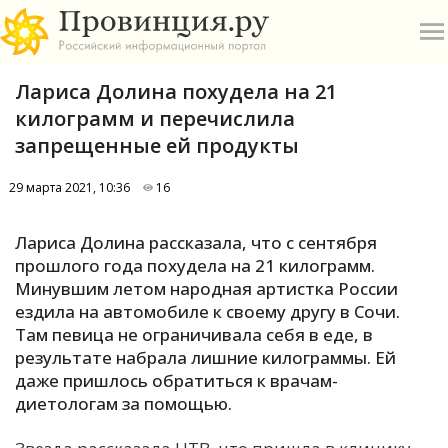
Лариса Долина похудела на 21
килограмм и перечислила
запрещенные ей продукты
29 марта 2021, 10:36
16
О
Лариса Долина рассказала, что с сентября
А
прошлого года похудела на 21 килограмм.
Минувшим летом народная артистка России
П
ездила на автомобиле к своему другу в Сочи.
Б
Там певица не ограничивала себя в еде, в
результате набрала лишние килограммы. Ей
В
даже пришлось обратиться к врачам-
Р
диетологам за помощью.