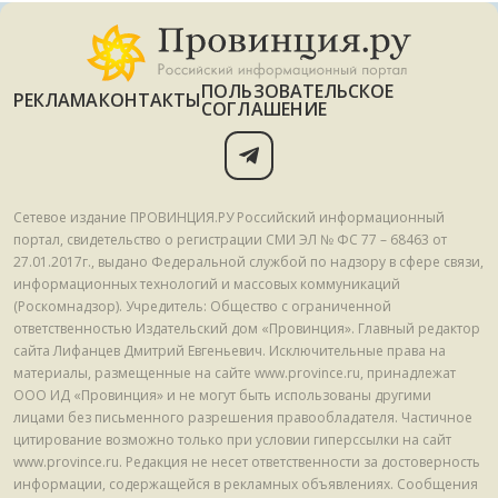
ПОЛЬЗОВАТЕЛЬСКОЕ
РЕКЛАМА
КОНТАКТЫ
СОГЛАШЕНИЕ
Сетевое издание ПРОВИНЦИЯ.РУ Российский информационный
портал, свидетельство о регистрации СМИ ЭЛ № ФС 77 – 68463 от
27.01.2017г., выдано Федеральной службой по надзору в сфере связи,
информационных технологий и массовых коммуникаций
(Роскомнадзор). Учредитель: Общество с ограниченной
ответственностью Издательский дом «Провинция». Главный редактор
сайта Лифанцев Дмитрий Евгеньевич. Исключительные права на
материалы, размещенные на сайте www.province.ru, принадлежат
ООО ИД «Провинция» и не могут быть использованы другими
лицами без письменного разрешения правообладателя. Частичное
цитирование возможно только при условии гиперссылки на сайт
www.province.ru. Редакция не несет ответственности за достоверность
информации, содержащейся в рекламных объявлениях. Сообщения