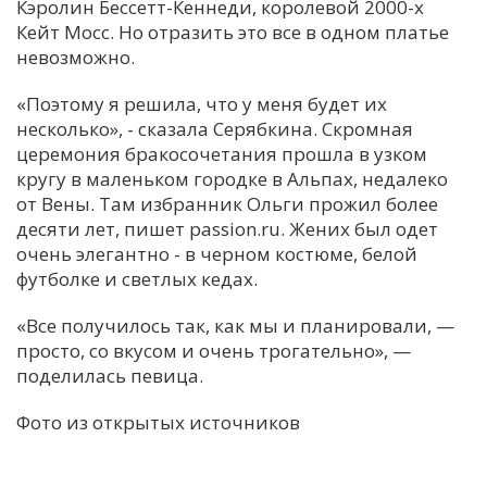
Кэролин Бессетт-Кеннеди, королевой 2000-х
Кейт Мосс. Но отразить это все в одном платье
невозможно.
«Поэтому я решила, что у меня будет их
несколько», - сказала Серябкина. Скромная
церемония бракосочетания прошла в узком
кругу в маленьком городке в Альпах, недалеко
от Вены. Там избранник Ольги прожил более
десяти лет, пишет passion.ru. Жених был одет
очень элегантно - в черном костюме, белой
футболке и светлых кедах.
«Все получилось так, как мы и планировали, —
просто, со вкусом и очень трогательно», —
поделилась певица.
Фото из открытых источников