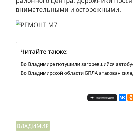
районного центра. Дорожники прося
внимательными и осторожными.
Читайте также:
Во Владимире потушили загоревшийся автобу
Во Владимирской области БПЛА атакован скла
ВЛАДИМИР