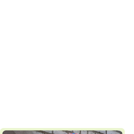
И
Т
К
У
Х
М
Ч
Н
Я