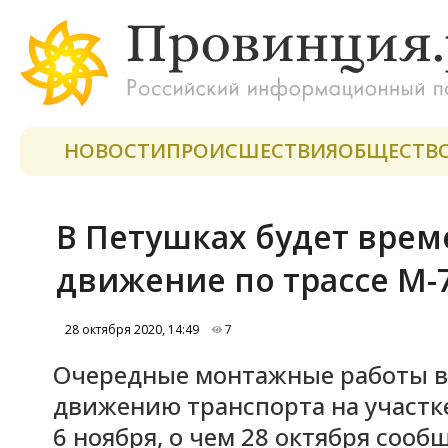
НОВОСТИ
ПРОИСШЕСТВИЯ
ОБЩЕСТВ
В Петушках будет вре
движение по трассе М-
28 октября 2020, 14:49
7
Очередные монтажные работы 
движению транспорта на участк
6 ноября, о чем 28 октября соо