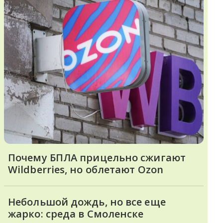
Почему БПЛА прицельно сжигают
Wildberries, но облетают Ozon
Небольшой дождь, но все еще
жарко: среда в Смоленске