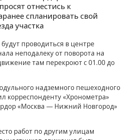
росят отнестись к
аранее спланировать свой
езда участка
будут проводиться в центре
ала неподалеку от поворота на
движение там перекроют с 01.00 до
модульного надземного пешеходного
щил корреспонденту «Хронометра»
рдор «Москва — Нижний Новгород»
сто работ по другим улицам