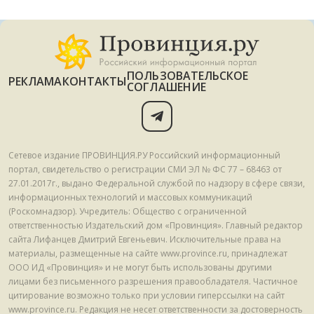
ПОЛЬЗОВАТЕЛЬСКОЕ
РЕКЛАМА
КОНТАКТЫ
СОГЛАШЕНИЕ
Сетевое издание ПРОВИНЦИЯ.РУ Российский информационный
портал, свидетельство о регистрации СМИ ЭЛ № ФС 77 – 68463 от
27.01.2017г., выдано Федеральной службой по надзору в сфере связи,
информационных технологий и массовых коммуникаций
(Роскомнадзор). Учредитель: Общество с ограниченной
ответственностью Издательский дом «Провинция». Главный редактор
сайта Лифанцев Дмитрий Евгеньевич. Исключительные права на
материалы, размещенные на сайте www.province.ru, принадлежат
ООО ИД «Провинция» и не могут быть использованы другими
лицами без письменного разрешения правообладателя. Частичное
цитирование возможно только при условии гиперссылки на сайт
www.province.ru. Редакция не несет ответственности за достоверность