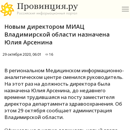
Новым директором МИАЦ
Владимирской области назначена
Юлия Арсенина
29 октября 2020, 06:01
16
О
В региональном Медицинском информационно-
А
аналитическом центре сменился руководитель.
На этот раз на должность директора была
П
назначена Юлия Арсенина, до недавнего
Б
времени трудившаяся на посту заместителя
директора департамента здравоохранения. Об
В
этом 29 октября сообщает администрация
Р
Владимирской области.