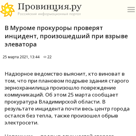
В Муроме прокуроры проверят
инцидент, произошедший при взрыве
элеватора
25 марта 2021, 13:44
22
О
Надзорное ведомство выяснит, кто виноват в
А
том, что при плановом подрыве здания старого
зернохранилища произошло повреждение
П
коммуникаций. Об этом 25 марта сообщает
Б
прокуратура Владимирской области. В
результате инцидента почти весь центр города
В
остался без тепла, также произошел обрыв
Р
электросети.