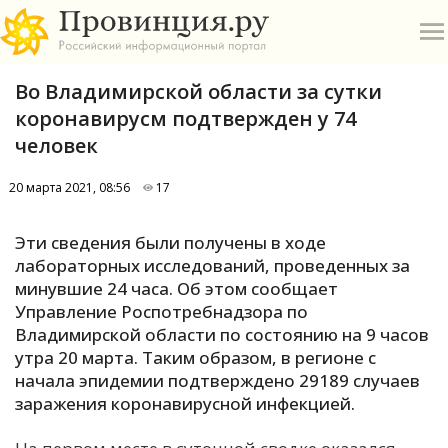
Во Владимирской области за сутки
коронавирусм подтвержден у 74
человек
20 марта 2021, 08:56
17
О
Эти сведения были получены в ходе
А
лабораторных исследований, проведенных за
минувшие 24 часа. Об этом сообщает
П
Управление Роспотребнадзора по
Б
Владимирской области по состоянию на 9 часов
утра 20 марта. Таким образом, в регионе с
В
начала эпидемии подтверждено 29189 случаев
Р
заражения коронавирусной инфекцией.