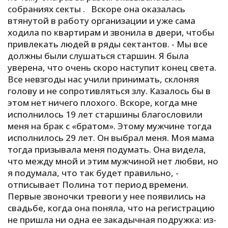
собраниях секты . Вскоре она оказалась
втянутой в работу организации и уже сама
ходила по квартирам и звонила в двери, чтобы
привлекать людей в ряды сектантов. - Мы все
должны были слушаться старшин. Я была
уверена, что очень скоро наступит конец света.
Все невзгоды нас учили принимать, склоняя
голову и не сопротивляться злу. Казалось бы в
этом нет ничего плохого. Вскоре, когда мне
исполнилось 19 лет старшины благословили
меня на брак с «братом». Этому мужчине тогда
исполнилось 29 лет. Он выбрал меня. Моя мама
тогда призывала меня подумать. Она видела,
что между мной и этим мужчиной нет любви, но
я подумала, что так будет правильно, -
отписывает Полина тот период времени.
Первые звоночки тревоги у нее появились на
свадьбе, когда она поняла, что на регистрацию
не пришла ни одна ее закадычная подружка: из-