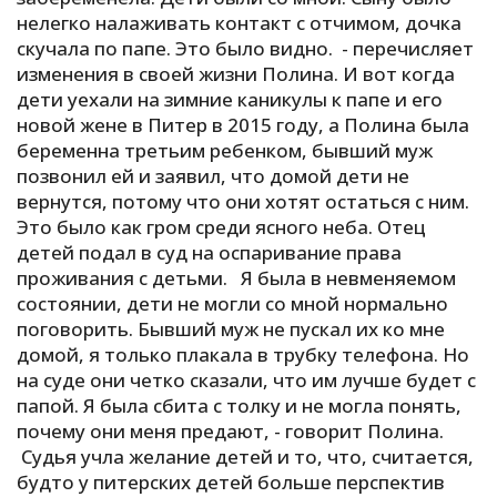
нелегко налаживать контакт с отчимом, дочка
скучала по папе. Это было видно. - перечисляет
изменения в своей жизни Полина. И вот когда
дети уехали на зимние каникулы к папе и его
новой жене в Питер в 2015 году, а Полина была
беременна третьим ребенком, бывший муж
позвонил ей и заявил, что домой дети не
вернутся, потому что они хотят остаться с ним.
Это было как гром среди ясного неба. Отец
детей подал в суд на оспаривание права
проживания с детьми. Я была в невменяемом
состоянии, дети не могли со мной нормально
поговорить. Бывший муж не пускал их ко мне
домой, я только плакала в трубку телефона. Но
на суде они четко сказали, что им лучше будет с
папой. Я была сбита с толку и не могла понять,
почему они меня предают, - говорит Полина.
Судья учла желание детей и то, что, считается,
будто у питерских детей больше перспектив