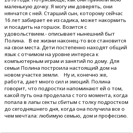
маленькую дочку. Я могу им доверять, они
нянчатся с ней. Старший сын, которому сейчас
16 лет забирает ее из садика, может накормить
и посадить на горшок. Возится с
удовольствием.- описывает нынешний быт
Полина. В ее жизни наконец-то все становится
на свои места. Дети постепенно находят общий
язык с отчимом на уровне интереса к
компьютерным играм и занятий по дому. Для
семьи Полина построила настоящий дом на
новом участке земли. Ну и, конечно же,
работа, дает много сил и эмоций. Полина
говорит, что подростки напоминают ей о том,
какой путь она проделала с того момента, когда
попала в лапы секты сбитым с толку подростком
до сегодняшнего дня, когда она получила все о
чем мечтала: любимую семью, дом и профессию.