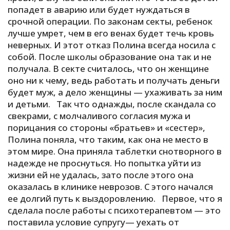
попадет в аварию или будет нуждаться в
срочной операции. По законам секты, ребенок
лучше умрет, чем в его венах будет течь кровь
неверных. И этот отказ Полина всегда носила с
собой. После школы образование она так и не
получала. В секте считалось, что он женщине
оно ни к чему, ведь работать и получать деньги
будет муж, а дело женщины — ухаживать за ним
и детьми. Так что однажды, после скандала со
свекрами, с молчаливого согласия мужа и
порицания со стороны «братьев» и «сестер»,
Полина поняла, что таким, как она не место в
этом мире. Она приняла таблетки снотворного в
надежде не проснуться. Но попытка уйти из
жизни ей не удалась, зато после этого она
оказалась в клинике неврозов. С этого начался
ее долгий путь к выздоровлению. Первое, что я
сделала после работы с психотерапевтом — это
поставила условие супругу— уехать от