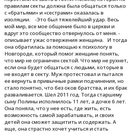
правилам секты должна была общаться только
с «братьями» и «сестрами» оказалась в
изоляции. -Это был тяжелейший удар. Весь
мой мир, все мое общение было в церкви и
вдруг это сообщество отвернулось от меня. -
описывает ужас отвержения женщина. И тогда
она обратилась за помощью к психологу в
Новгороде, который помог женщине понять,
что мир не ограничен сектой. Что мир не рухнет,
если она будет общаться с людьми, которые в
не входят в секту. Муж протестовал и пытался
ее вернуть в привычные рамки подчинения, но
стало понятно, что без оков братства, и их брак
разваливается. Шел 2011 год. Тогда старшему
сыну Полины исполнилось 11 лет, а дочке 6 лет.
Она поняла, что у нее есть, где жить, есть
возможность самой зарабатывать, и своих
детей она сможет защитить и содержать. А
еще, она страстно хочет учиться и стать