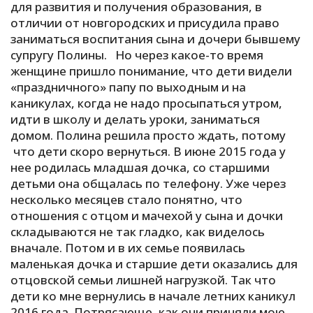
для развития и получения образования, в
отличии от новгородских и присудила право
заниматься воспитания сына и дочери бывшему
супругу Полины. Но через какое-то время
женщине пришло понимание, что дети видели
«праздничного» папу по выходным и на
каникулах, когда не надо просыпаться утром,
идти в школу и делать уроки, заниматься
домом. Полина решила просто ждать, потому
что дети скоро вернуться. В июне 2015 года у
нее родилась младшая дочка, со старшими
детьми она общалась по телефону. Уже через
несколько месяцев стало понятно, что
отношения с отцом и мачехой у сына и дочки
складываются не так гладко, как виделось
вначале. Потом и в их семье появилась
маленькая дочка и старшие дети оказались для
отцовской семьи лишней нагрузкой. Так что
дети ко мне вернулись в начале летних каникул
2016 года. Потрясающе, как они приняли мою