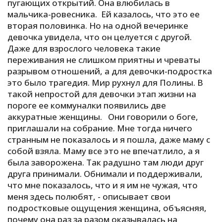
пугающих открытий. Она влюбилась в
мальчика-ровесника. Ей казалось, что это ее
вторая половинка. Но на одной вечеринке
девочка увидела, что он целуется с другой.
Даже для взрослого человека такие
переживания не слишком приятны и чреваты
разрывом отношений, а для девочки-подростка
это было трагедия. Мир рухнул для Полины. В
такой непростой для девочки этап жизни на
пороге ее коммуналки появились две
аккуратные женщины. Они говорили о боге,
приглашали на собрание. Мне тогда ничего
странным не показалось и я пошла, даже маму с
собой взяла. Маму все это не впечатлило, а я
была заворожена. Так радушно там люди друг
друга принимали. Обнимали и поддерживали,
что мне показалось, что и я им не чужая, что
меня здесь полюбят, - описывает свои
подростковые ощущения женщина, объясняя,
почему она раз за разом оказывалась на