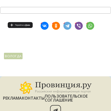
С
Е
И
Т
К
ВОЛОГДА
У
Х
М
Ч
Н
ПОЛЬЗОВАТЕЛЬСКОЕ
РЕКЛАМА
КОНТАКТЫ
СОГЛАШЕНИЕ
Я