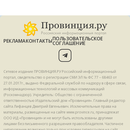
ПОЛЬЗОВАТЕЛЬСКОЕ
РЕКЛАМА
КОНТАКТЫ
СОГЛАШЕНИЕ
Сетевое издание ПРОВИНЦИЯ.РУ Российский информационный
портал, свидетельство о регистрации СМИ ЭЛ № ФС 77 – 68463 от
27.01.2017г., выдано Федеральной службой по надзору в сфере связи,
информационных технологий и массовых коммуникаций
(Роскомнадзор). Учредитель: Общество с ограниченной
ответственностью Издательский дом «Провинция». Главный редактор
сайта Лифанцев Дмитрий Евгеньевич. Исключительные права на
материалы, размещенные на сайте www.province.ru, принадлежат
ООО ИД «Провинция» и не могут быть использованы другими
лицами без письменного разрешения правообладателя. Частичное
цитирование возможно только при условии гиперссылки на сайт