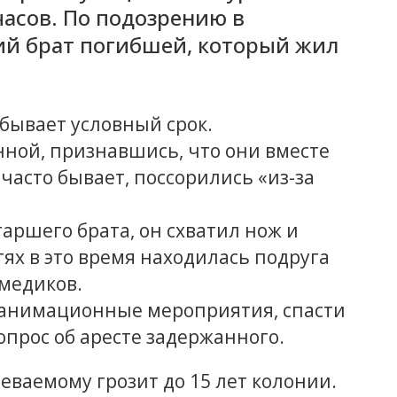
часов. По подозрению в
ий брат погибшей, который жил
тбывает условный срок.
нной, признавшись, что они вместе
 часто бывает, поссорились «из-за
аршего брата, он схватил нож и
стях в это время находилась подруга
 медиков.
еанимационные мероприятия, спасти
прос об аресте задержанного.
еваемому грозит до 15 лет колонии.