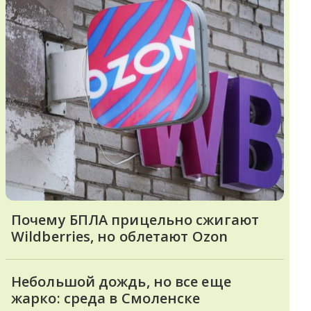
Почему БПЛА прицельно сжигают
Wildberries, но облетают Ozon
Небольшой дождь, но все еще
жарко: среда в Смоленске