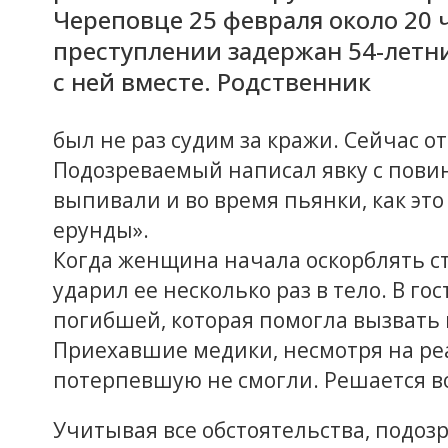
Череповце 25 февраля около 20 
преступлении задержан 54-летн
с ней вместе. Родственник
был не раз судим за кражи. Сейчас о
Подозреваемый написал явку с пови
выпивали и во время пьянки, как это
ерунды».
Когда женщина начала оскорблять ст
ударил ее несколько раз в тело. В го
погибшей, которая помогла вызвать
Приехавшие медики, несмотря на р
потерпевшую не смогли. Решается во
Учитывая все обстоятельства, подозр