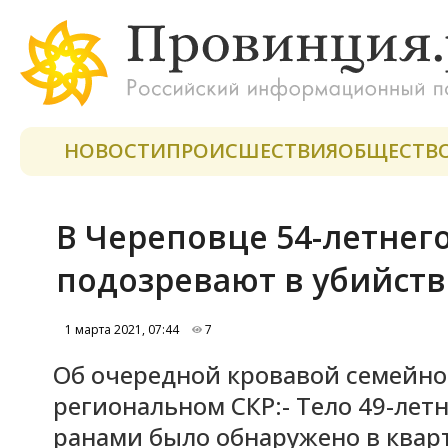
НОВОСТИ
ПРОИСШЕСТВИЯ
ОБЩЕСТВ
В Череповце 54-летнег
подозревают в убийств
1 марта 2021, 07:44
7
Об очередной кровавой семейно
региональном СКР:- Тело 49-ле
ранами было обнаружено в кварт