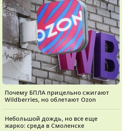
Почему БПЛА прицельно сжигают
Wildberries, но облетают Ozon
Небольшой дождь, но все еще
жарко: среда в Смоленске