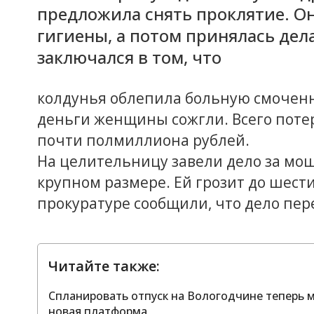
предложила снять проклятие. Он
гигиены, а потом принялась дел
заключался в том, что
колдунья облепила больную смоченн
деньги женщины сожгли. Всего пот
почти полмиллиона рублей.
На целительницу завели дело за мо
крупном размере. Ей грозит до шести
прокуратуре сообщили, что дело пере
Читайте также:
Спланировать отпуск на Вологодчине теперь м
новая платформа