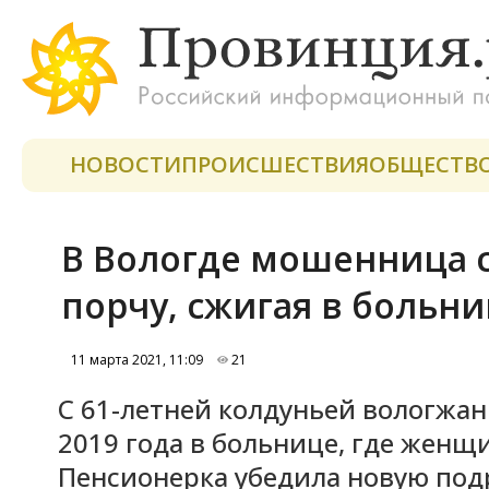
НОВОСТИ
ПРОИСШЕСТВИЯ
ОБЩЕСТВ
В Вологде мошенница 
порчу, сжигая в больн
11 марта 2021, 11:09
21
С 61-летней колдуньей вологжан
2019 года в больнице, где женщ
Пенсионерка убедила новую подру