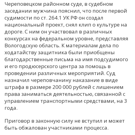
Череповецком районном суде, в судебном
заседании мужчина пояснил, что после первой
судимости по ст. 264.1 УК РФ он создал
национальный проект, снял клип о культуре на
дороге. С ним он участвовал в различных
конкурсах на федеральном уровне, представляя
Вологодскую область. К материалам дела по
ходатайству защитника были приобщены
благодарственные письма на имя подсудимого
и его продюсерского центра за помощь в
проведении различных мероприятий. Суд
назначил череповчанину наказание в виде
штрафа в размере 200 000 рублей с лишением
права заниматься деятельностью, связанной с
управлением транспортными средствами, на 3
года.
Приговор в законную силу не вступил и может
быть обжалован участниками процесса.