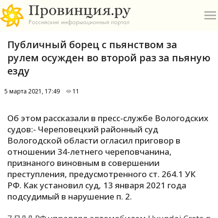
Публичный борец с пьянством за
рулем осужден во второй раз за пьяную
езду
5 марта 2021, 17:49
11
О
Об этом рассказали в пресс-службе Вологодских
А
судов:- Череповецкий районный суд
Вологодской области огласил приговор в
П
отношении 34-летнего череповчанина,
Б
признаного виновным в совершении
преступления, предусмотренного ст. 264.1 УК
В
РФ. Как установил суд, 13 января 2021 года
Р
подсудимый в нарушение п. 2.