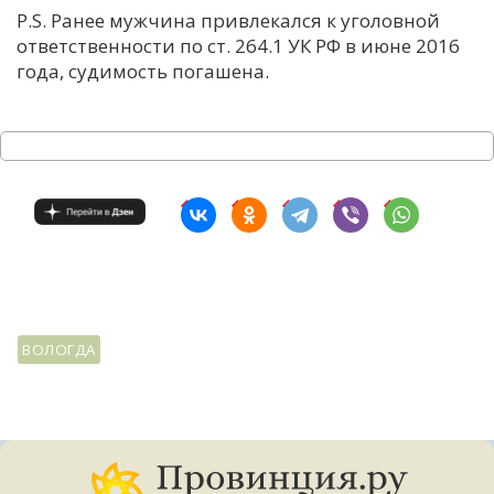
P.S. Ранее мужчина привлекался к уголовной
ответственности по ст. 264.1 УК РФ в июне 2016
года, судимость погашена.
ВОЛОГДА