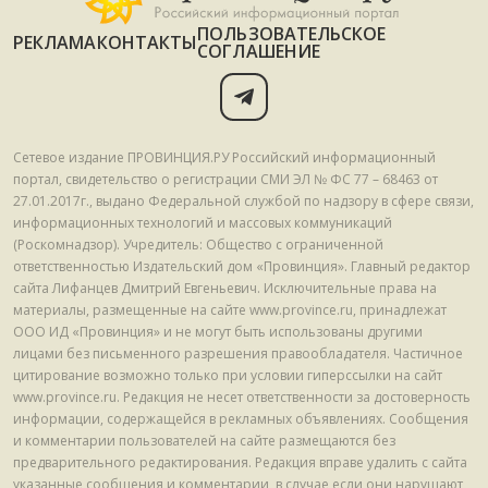
ПОЛЬЗОВАТЕЛЬСКОЕ
РЕКЛАМА
КОНТАКТЫ
СОГЛАШЕНИЕ
Сетевое издание ПРОВИНЦИЯ.РУ Российский информационный
портал, свидетельство о регистрации СМИ ЭЛ № ФС 77 – 68463 от
27.01.2017г., выдано Федеральной службой по надзору в сфере связи,
информационных технологий и массовых коммуникаций
(Роскомнадзор). Учредитель: Общество с ограниченной
ответственностью Издательский дом «Провинция». Главный редактор
сайта Лифанцев Дмитрий Евгеньевич. Исключительные права на
материалы, размещенные на сайте www.province.ru, принадлежат
ООО ИД «Провинция» и не могут быть использованы другими
лицами без письменного разрешения правообладателя. Частичное
цитирование возможно только при условии гиперссылки на сайт
www.province.ru. Редакция не несет ответственности за достоверность
информации, содержащейся в рекламных объявлениях. Сообщения
и комментарии пользователей на сайте размещаются без
предварительного редактирования. Редакция вправе удалить с сайта
указанные сообщения и комментарии, в случае если они нарушают