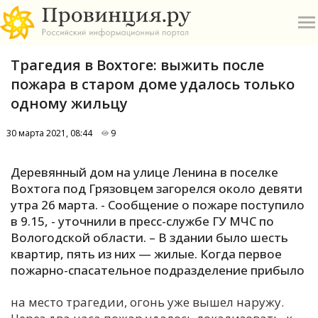
Трагедия в Вохтоге: выжить после
пожара в старом доме удалось только
одному жильцу
30 марта 2021, 08:44
9
О
Деревянный дом на улице Ленина в поселке
А
Вохтога под Грязовцем загорелся около девяти
утра 26 марта. - Сообщение о пожаре поступило
П
в 9.15, - уточнили в пресс-службе ГУ МЧС по
Б
Вологодской области. – В здании было шесть
квартир, пять из них — жилые. Когда первое
В
пожарно-спасательное подразделение прибыло
Р
на место трагедии, огонь уже вышел наружу.