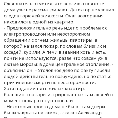
Следователь отметил, что версию о поджоге
дома уже не рассматривают. Детектор не уловил
следов горючей жидкости. Очаг возгорания
находился в одной из квартир.
- Предположительно речь идет о проблемах с
электропроводкой или неосторожном
обращении с огнем: жильцы квартиры, в
которой начался пожар, по словам близких и
соседей, курили. А печи в здании хоть и есть,
почти не используются, разве что совсем уж в
лютые морозы: в доме центральное отопление, -
объяснил он. – Уголовное дело по факту гибели
людей действительно возбуждено, но по статье
причинение смерти по неосторожности.
Хотя в здании пять жилых квартир,
большинство зарегистрированных там людей в
момент пожара отсутствовали.
- Некоторых просто дома не было, там двери
были закрыты на замок, - сказал Александр