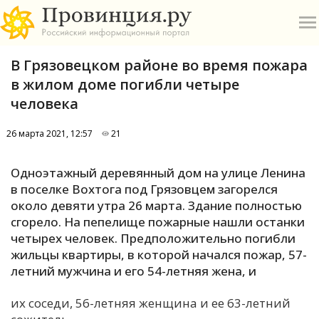
В Грязовецком районе во время пожара
в жилом доме погибли четыре
человека
26 марта 2021, 12:57
21
О
Одноэтажный деревянный дом на улице Ленина
А
в поселке Вохтога под Грязовцем загорелся
около девяти утра 26 марта. Здание полностью
П
сгорело. На пепелище пожарные нашли останки
Б
четырех человек. Предположительно погибли
жильцы квартиры, в которой начался пожар, 57-
В
летний мужчина и его 54-летняя жена, и
Р
их соседи, 56-летняя женщина и ее 63-летний