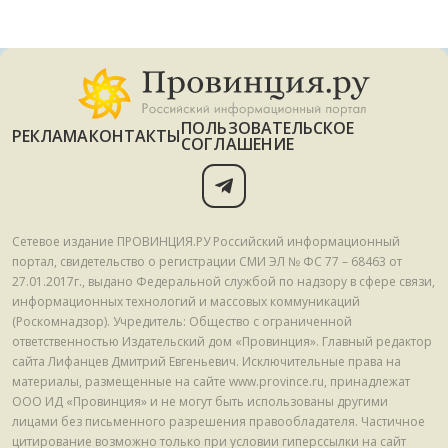
ПОЛЬЗОВАТЕЛЬСКОЕ
РЕКЛАМА
КОНТАКТЫ
СОГЛАШЕНИЕ
Сетевое издание ПРОВИНЦИЯ.РУ Российский информационный
портал, свидетельство о регистрации СМИ ЭЛ № ФС 77 – 68463 от
27.01.2017г., выдано Федеральной службой по надзору в сфере связи,
информационных технологий и массовых коммуникаций
(Роскомнадзор). Учредитель: Общество с ограниченной
ответственностью Издательский дом «Провинция». Главный редактор
сайта Лифанцев Дмитрий Евгеньевич. Исключительные права на
материалы, размещенные на сайте www.province.ru, принадлежат
ООО ИД «Провинция» и не могут быть использованы другими
лицами без письменного разрешения правообладателя. Частичное
цитирование возможно только при условии гиперссылки на сайт