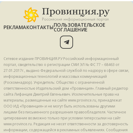
ПОЛЬЗОВАТЕЛЬСКОЕ
РЕКЛАМА
КОНТАКТЫ
СОГЛАШЕНИЕ
Сетевое издание ПРОВИНЦИЯ.РУ Российский информационный
портал, свидетельство о регистрации СМИ ЭЛ № ФС 77 – 68463 от
27.01.2017г., выдано Федеральной службой по надзору в сфере связи,
информационных технологий и массовых коммуникаций
(Роскомнадзор). Учредитель: Общество с ограниченной
ответственностью Издательский дом «Провинция». Главный редактор
сайта Лифанцев Дмитрий Евгеньевич. Исключительные права на
материалы, размещенные на сайте www.province.ru, принадлежат
ООО ИД «Провинция» и не могут быть использованы другими
лицами без письменного разрешения правообладателя. Частичное
цитирование возможно только при условии гиперссылки на сайт
www.province.ru. Редакция не несет ответственности за достоверность
информации, содержащейся в рекламных объявлениях. Сообщения