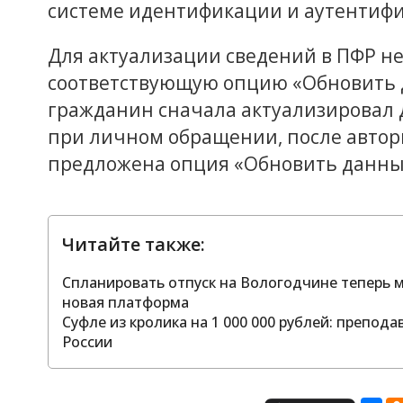
системе идентификации и аутентифик
Для актуализации сведений в ПФР н
соответствующую опцию «Обновить д
гражданин сначала актуализировал 
при личном обращении, после автор
предложена опция «Обновить данные
Читайте также:
Спланировать отпуск на Вологодчине теперь м
новая платформа
Суфле из кролика на 1 000 000 рублей: препод
России