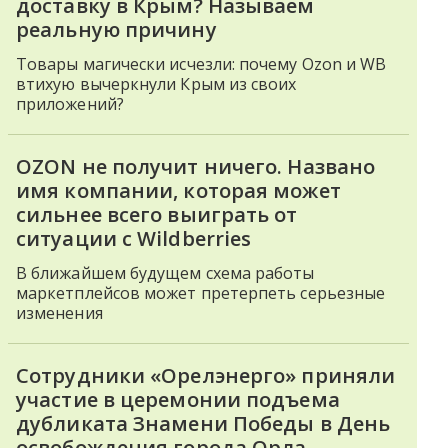
доставку в Крым? Называем
реальную причину
Товары магически исчезли: почему Ozon и WB
втихую вычеркнули Крым из своих
приложений?
OZON не получит ничего. Названо
имя компании, которая может
сильнее всего выиграть от
ситуации с Wildberries
В ближайшем будущем схема работы
маркетплейсов может претерпеть серьезные
изменения
Сотрудники «Орелэнерго» приняли
участие в церемонии подъема
дубликата Знамени Победы в День
освобождения города Орла