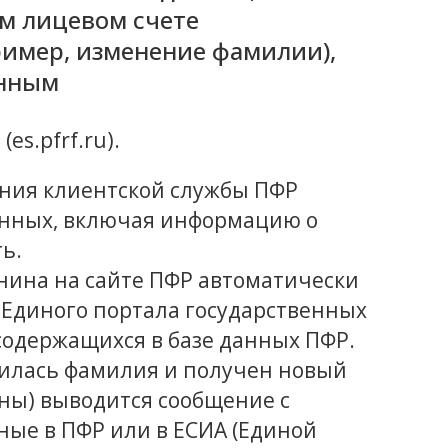
м лицевом счете
ример, изменение фамилии),
онным
s.pfrf.ru).
ения клиентской службы ПФР
анных, включая информацию о
ь.
нина на сайте ПФР автоматически
 Единого портала государственных
, содержащихся в базе данных ПФР.
илась фамилия и получен новый
ены) выводится сообщение с
ые в ПФР или в ЕСИА (Единой