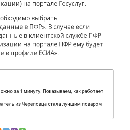
ации) на портале Госуслуг.
еобходимо выбрать
анные в ПФР». В случае если
данные в клиентской службе ПФР
изации на портале ПФР ему будет
 в профиле ЕСИА».
ожно за 1 минуту. Показываем, как работает
аватель из Череповца стала лучшим поваром