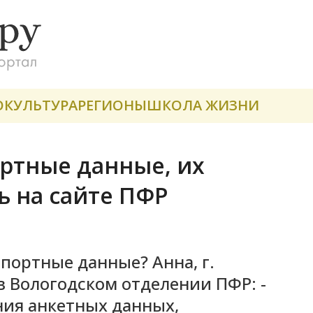
О
КУЛЬТУРА
РЕГИОНЫ
ШКОЛА ЖИЗНИ
ртные данные, их
 на сайте ПФР
спортные данные? Анна, г.
в Вологодском отделении ПФР: -
ния анкетных данных,