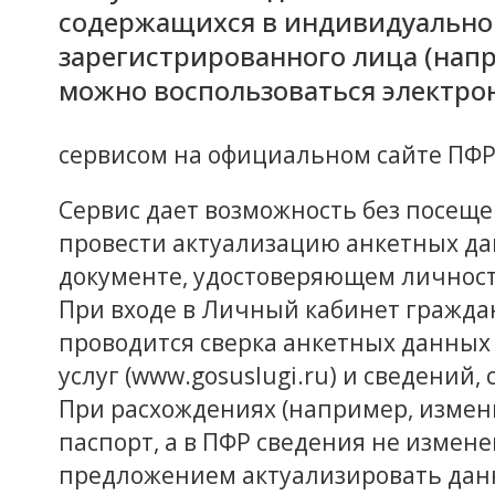
содержащихся в индивидуально
зарегистрированного лица (нап
можно воспользоваться электр
сервисом на официальном сайте ПФР (e
Сервис дает возможность без посещ
провести актуализацию анкетных д
документе, удостоверяющем личност
При входе в Личный кабинет гражда
проводится сверка анкетных данных
услуг (www.gosuslugi.ru) и сведений
При расхождениях (например, измен
паспорт, а в ПФР сведения не измен
предложением актуализировать данн