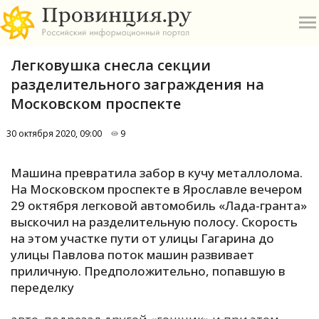
Легковушка снесла секции
разделительного заграждения на
Московском проспекте
30 октября 2020, 09:00
9
О
Машина превратила забор в кучу металлолома.
А
На Московском проспекте в Ярославле вечером
29 октября легковой автомобиль «Лада-гранта»
П
выскочил на разделительную полосу. Скорость
Б
на этом участке пути от улицы Гагарина до
улицы Павлова поток машин развивает
В
приличную. Предположительно, попавшую в
Р
переделку