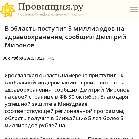
В область поступит 5 миллиардов на
здравоохранение, сообщил Дмитрий
Миронов
30 октября 2020, 13:23
5
О
Ярославская область намерена приступить к
А
глобальной модернизации первичного звена
здравоохранения, сообщил Дмитрий Миронов
П
на своей странице в ФБ 30 октября. Благодаря
Б
успешной защите в Минздраве
соответствующей региональной программы,
В
область получит в ближайшие 5 лет более 5
Р
миллиардов рублей на