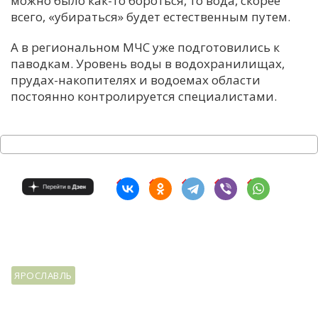
можно было как-то бороться, то вода, скорее
всего, «убираться» будет естественным путем.
А в региональном МЧС уже подготовились к
паводкам. Уровень воды в водохранилищах,
прудах-накопителях и водоемах области
постоянно контролируется специалистами.
ЯРОСЛАВЛЬ