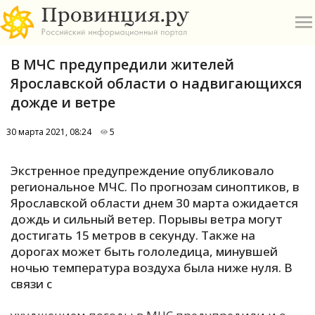
В МЧС предупредили жителей
Ярославской области о надвигающихся
дожде и ветре
30 марта 2021, 08:24
5
О
Экстренное предупреждение опубликовало
А
региональное МЧС. По прогнозам синоптиков, в
Ярославской области днем 30 марта ожидается
П
дождь и сильный ветер. Порывы ветра могут
Б
достигать 15 метров в секунду. Также на
дорогах может быть гололедица, минувшей
В
ночью температура воздуха была ниже нуля. В
Р
связи с