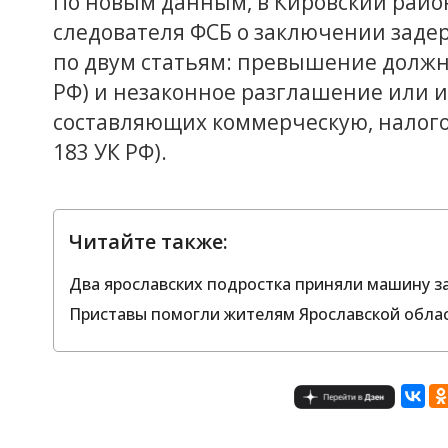
По новым данным, в Кировский райо
следователя ФСБ о заключении задер
по двум статьям: превышение должно
РФ) и незаконное разглашение или 
составляющих коммерческую, налогов
183 УК РФ).
Читайте также:
Два ярославских подростка приняли машину за
Приставы помогли жителям Ярославской облас