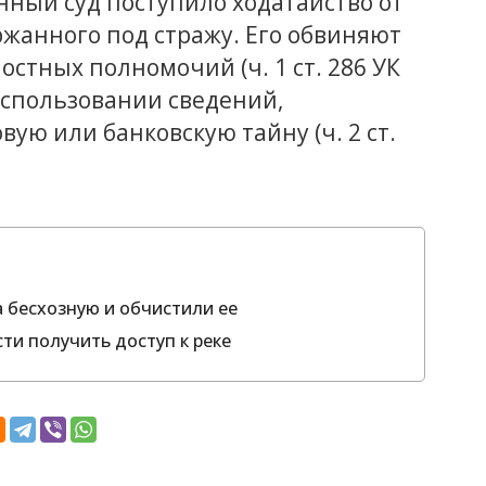
нный суд поступило ходатайство от
жанного под стражу. Его обвиняют
стных полномочий (ч. 1 ст. 286 УК
использовании сведений,
ую или банковскую тайну (ч. 2 ст.
 бесхозную и обчистили ее
ти получить доступ к реке