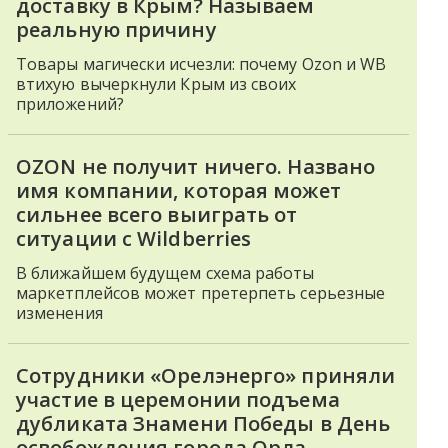
доставку в Крым? Называем
реальную причину
Товары магически исчезли: почему Ozon и WB
втихую вычеркнули Крым из своих
приложений?
OZON не получит ничего. Названо
имя компании, которая может
сильнее всего выиграть от
ситуации с Wildberries
В ближайшем будущем схема работы
маркетплейсов может претерпеть серьезные
изменения
Сотрудники «Орелэнерго» приняли
участие в церемонии подъема
дубликата Знамени Победы в День
освобождения города Орла