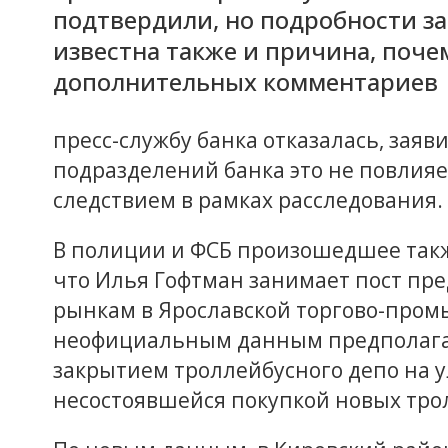
подтвердили, но подробности з
известна также и причина, поче
дополнительных комментариев
пресс-службу банка отказалась, зая
подразделений банка это не повлияе
следствием в рамках расследования.
В полиции и ФСБ произошедшее такж
что Илья Гофтман занимает пост пр
рынкам в Ярославской торгово-пром
неофициальным данным предполагает
закрытием троллейбусного депо на у
несостоявшейся покупкой новых тро