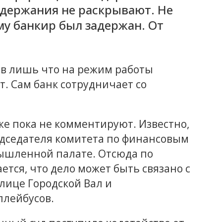
адержания не раскрывают. Не
му банкир был задержан. От
вив лишь что на режим работы
т. Сам банк сотрудничает со
е пока не комментируют. Известно,
едседателя комитета по финансовым
ышленной палате. Отсюда по
ся, что дело может быть связано с
лице Городской Вал и
ллейбусов.