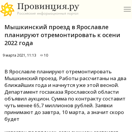
Мышкинский проезд в Ярославле
планируют отремонтировать к осени
2022 года
9 марта 2021, 11:13
10
О
В Ярославле планируют отремонтировать
А
Мышкинский проезд. Работы рассчитаны на два
ближайших года и начнутся уже этой весной.
П
Департамент госзаказа Ярославской области
Б
объявил аукцион. Сумма по контракту составит
чуть менее 65,7 миллионов рублей. Заявки
В
принимают до завтра, 10 марта, а значит скоро
Р
будет