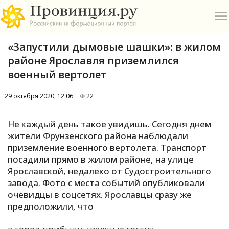
«Запустили дымовые шашки»: в жилом
районе Ярославля приземлился
военный вертолет
29 октября 2020, 12:06
22
О
Не каждый день такое увидишь. Сегодня днем
А
жители Фрунзенского района наблюдали
приземление военного вертолета. Транспорт
П
посадили прямо в жилом районе, на улице
Б
Ярославской, недалеко от Судостроительного
завода. Фото с места событий опубликовали
В
очевидцы в соцсетях. Ярославцы сразу же
Р
предположили, что