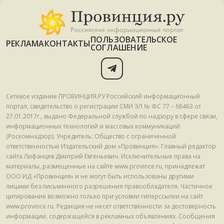
ПОЛЬЗОВАТЕЛЬСКОЕ
РЕКЛАМА
КОНТАКТЫ
СОГЛАШЕНИЕ
Сетевое издание ПРОВИНЦИЯ.РУ Российский информационный
портал, свидетельство о регистрации СМИ ЭЛ № ФС 77 – 68463 от
27.01.2017г., выдано Федеральной службой по надзору в сфере связи,
информационных технологий и массовых коммуникаций
(Роскомнадзор). Учредитель: Общество с ограниченной
ответственностью Издательский дом «Провинция». Главный редактор
сайта Лифанцев Дмитрий Евгеньевич. Исключительные права на
материалы, размещенные на сайте www.province.ru, принадлежат
ООО ИД «Провинция» и не могут быть использованы другими
лицами без письменного разрешения правообладателя. Частичное
цитирование возможно только при условии гиперссылки на сайт
www.province.ru. Редакция не несет ответственности за достоверность
информации, содержащейся в рекламных объявлениях. Сообщения