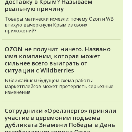
доставку в Крым? Называем
реальную причину
Товары магически исчезли: почему Ozon и WB
втихую вычеркнули Крым из своих
приложений?
OZON не получит ничего. Названо
имя компании, которая может
сильнее всего выиграть от
ситуации с Wildberries
В ближайшем будущем схема работы
маркетплейсов может претерпеть серьезные
изменения
Сотрудники «Орелэнерго» приняли
участие в церемонии подъема
дубликата Знамени Победы в День
освобождения города Орла