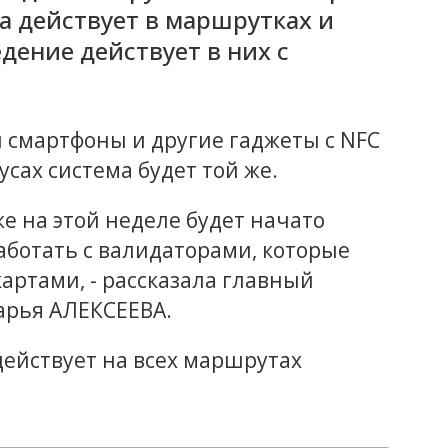
ма действует в маршрутках и
дение действует в них с
и смартфоны и другие гаджеты с NFC
усах система будет той же.
же на этой неделе будет начато
аботать с валидаторами, которые
артами, - рассказала главный
арья АЛЕКСЕЕВА.
действует на всех маршрутах