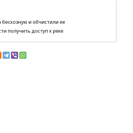
 бесхозную и обчистили ее
ти получить доступ к реке