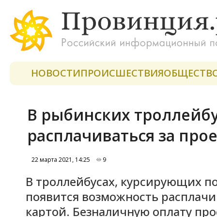
НОВОСТИ
ПРОИСШЕСТВИЯ
ОБЩЕСТВ
В рыбинских троллейбу
расплачиваться за про
22 марта 2021, 14:25
9
В троллейбусах, курсирующих по
появится возможность расплачив
картой. Безналичную оплату про