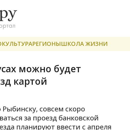
О
КУЛЬТУРА
РЕГИОНЫ
ШКОЛА ЖИЗНИ
сах можно будет
езд картой
 Рыбинску, совсем скоро
аться за проезд банковской
езда планируют ввести с апреля