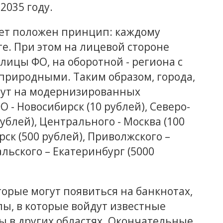
2035 году.
дет положен принцип: каждому
те. При этом на лицевой стороне
ицы ФО, на оборотной - региона с
природными. Таким образом, города,
дут на модернизированных
О - Новосибирск (10 рублей), Северо-
ублей), Центрального - Москва (100
рск (500 рублей), Приволжского –
льского – Екатеринбург (5000
орые могут появиться на банкнотах,
ы, в которые войдут известные
ты в других областях. Окончательные