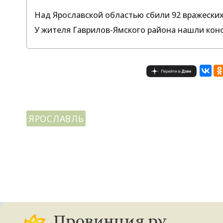
Над Ярославской областью сбили 92 вражески
У жителя Гаврилов-Ямского района нашли ко
ЯРОСЛАВЛЬ