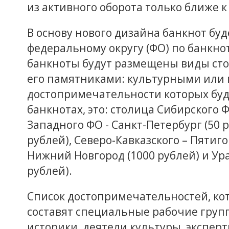
из активного оборота только ближе к 
В основу нового дизайна банкнот бу
федеральному округу (ФО) по банкно
банкноты будут размещены виды стол
его памятниками: культурными или 
достопримечательности которых бу
банкнотах, это: столица Сибирского Ф
Западного ФО - Санкт-Петербург (50 р
рублей), Северо-Кавказского – Пятиго
Нижний Новгород (1000 рублей) и Ура
рублей).
Список достопримечательностей, кот
составят специальные рабочие групп
историки, деятели культуры, экспер