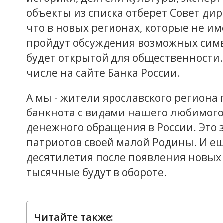
объекты из списка отберет Совет дир
что в новых регионах, которые не и
пройдут обсуждения возможных симв
будет открытой для общественности.
числе на сайте Банка России.
А мы - жители ярославского региона 
банкнота с видами нашего любимого
денежного обращения в России. Это 
патриотов своей малой Родины. И е
десятилетия после появления новых
тысячные будут в обороте.
Читайте также: