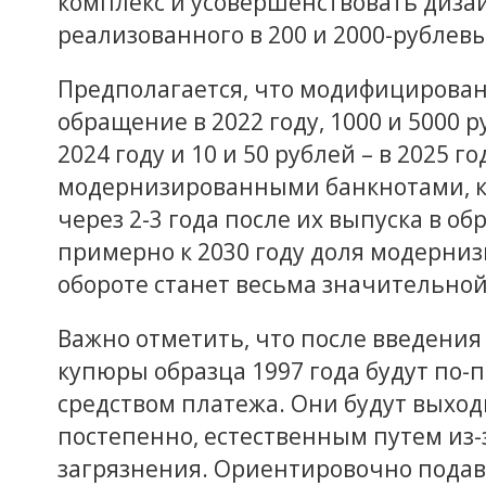
комплекс и усовершенствовать дизай
реализованного в 200 и 2000-рублев
Предполагается, что модифицирован
обращение в 2022 году, 1000 и 5000 ру
2024 году и 10 и 50 рублей – в 2025 
модернизированными банкнотами, к
через 2-3 года после их выпуска в о
примерно к 2030 году доля модерни
обороте станет весьма значительной
Важно отметить, что после введения
купюры образца 1997 года будут по-
средством платежа. Они будут выход
постепенно, естественным путем из-
загрязнения. Ориентировочно подав