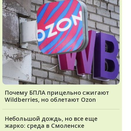
Почему БПЛА прицельно сжигают
Wildberries, но облетают Ozon
Небольшой дождь, но все еще
жарко: среда в Смоленске