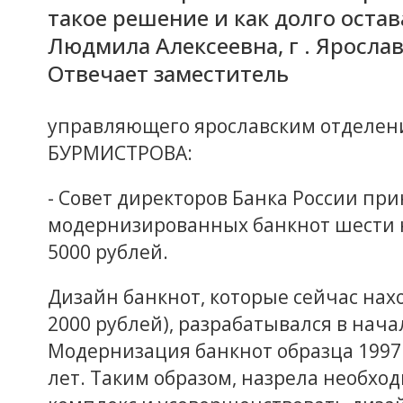
такое решение и как долго оста
Людмила Алексеевна, г . Ярослав
Отвечает заместитель
управляющего ярославским отделени
БУРМИСТРОВА:
- Совет директоров Банка России при
модернизированных банкнот шести ном
5000 рублей.
Дизайн банкнот, которые сейчас нах
2000 рублей), разрабатывался в начале
Модернизация банкнот образца 1997 
лет. Таким образом, назрела необх