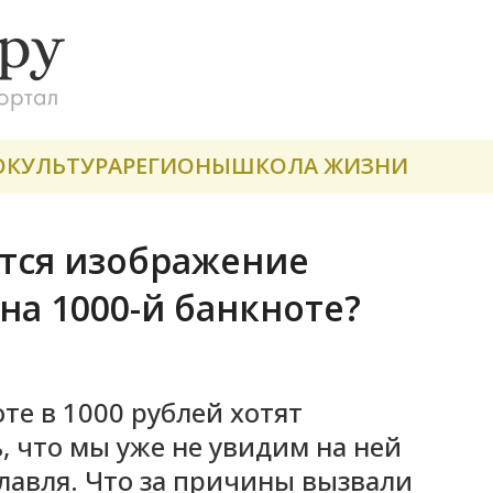
О
КУЛЬТУРА
РЕГИОНЫ
ШКОЛА ЖИЗНИ
тся изображение
на 1000-й банкноте?
оте в 1000 рублей хотят
, что мы уже не увидим на ней
лавля. Что за причины вызвали