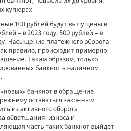
н банкнот, повысив их до уровня,
ых купюрах.
ные 100 рублей будут выпущены в
блей – в 2023 году, 500 рублей – в
году. Насыщение платежного оборота
ак правило, происходит примерно
бращение. Таким образом, только
зированных банкнот в наличном
.
 «новых» банкнот в обращение
прежнему оставаться законным
ить из активного оборота
за обветшания: износа и
ляющая часть таких банкнот выйдет