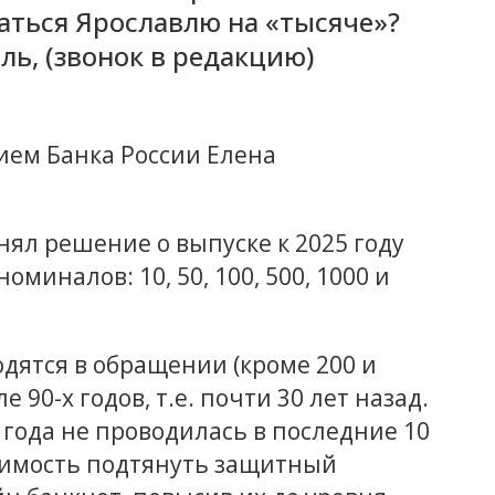
ваться Ярославлю на «тысяче»?
ль, (звонок в редакцию)
ем Банка России Елена
нял решение о выпуске к 2025 году
иналов: 10, 50, 100, 500, 1000 и
одятся в обращении (кроме 200 и
 90-х годов, т.е. почти 30 лет назад.
года не проводилась в последние 10
одимость подтянуть защитный