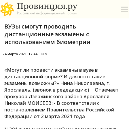
ВУЗы смогут проводить
дистанционные экзамены с
использованием биометрии
24 марта 2021, 17:44
9
О
«Могут ли провести экзамены в вузе в
А
дистанционной форме? И для кого такие
экзамены возможны?» Нина Николаевна, г.
П
Ярославль, (звонок в редедакцию) Отвечает
Б
прокурор Дзержинского района Ярославля
Николай МОИСЕЕВ: - В соответствии с
В
постановлением Правительства Российской
Р
Федерации от 2 марта 2021 года