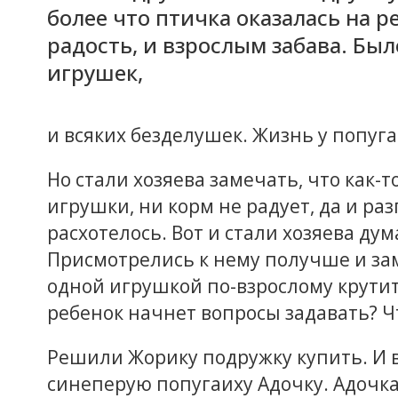
более что птичка оказалась на р
радость, и взрослым забава. Был
игрушек,
и всяких безделушек. Жизнь у попуга
Но стали хозяева замечать, что как-т
игрушки, ни корм не радует, да и ра
расхотелось. Вот и стали хозяева дум
Присмотрелись к нему получше и зам
одной игрушкой по-взрослому крутит. 
ребенок начнет вопросы задавать? Ч
Решили Жорику подружку купить. И 
синеперую попугаиху Адочку. Адочка