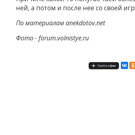
ней, а потом и после нее со своей иг
По материалам anekdotov.net
Фото - forum.volnistye.ru