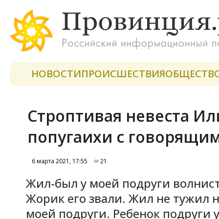
НОВОСТИ
ПРОИСШЕСТВИЯ
ОБЩЕСТВ
Строптивая невеста Ил
попугаихи с говорящи
6 марта 2021, 17:55
21
Жил-был у моей подруги волнист
Жорик его звали. Жил не тужил 
моей подруги. Ребенок подруги 