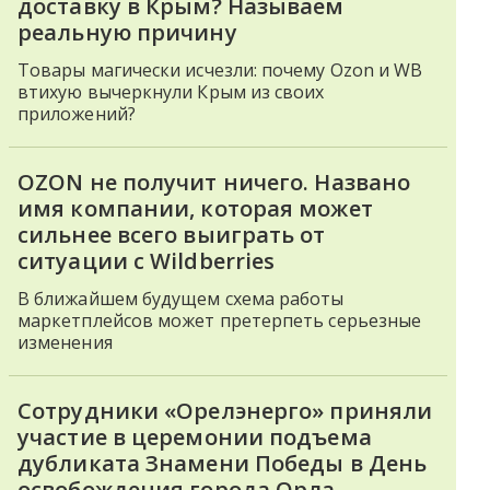
доставку в Крым? Называем
реальную причину
Товары магически исчезли: почему Ozon и WB
втихую вычеркнули Крым из своих
приложений?
OZON не получит ничего. Названо
имя компании, которая может
сильнее всего выиграть от
ситуации с Wildberries
В ближайшем будущем схема работы
маркетплейсов может претерпеть серьезные
изменения
Сотрудники «Орелэнерго» приняли
участие в церемонии подъема
дубликата Знамени Победы в День
освобождения города Орла