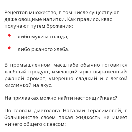
Рецептов множество, в том числе существуют
даже овощные напитки. Как правило, квас
получают путем брожения:
либо
муки и солода;
либо
ржаного хлеба.
В промышленном
масштабе обычно
готов
ится
хлебный
продукт
, имеющий ярко выраженный
ржаной
аромат, умеренно сладкий и
с легкой
кислинкой на вкус
.
На прилавках можно найти настоящий квас?
По словам диетолога Наталии Герасимовой, в
большинстве своем такая жидкость не имеет
ничего общего с квасом: