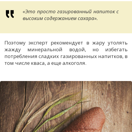
«
Это просто газированный напиток с
высоким содержанием сахара».
Поэтому эксперт рекомендует в жару
утолять
жажду м
инеральн
ой
вод
ой
, но избегать
потребления сладких газированных напитков, в
том числе кваса,
а еще
алкоголя.