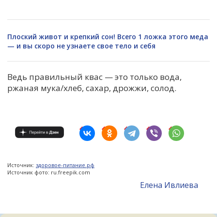
Плоский живот и крепкий сон! Всего 1 ложка этого меда
— и вы скоро не узнаете свое тело и себя
Ведь п
равильный квас — это только вода,
ржаная мука/хлеб, сахар, дрожжи, солод.
Источник:
здоровое-питание.рф
Источник фото: ru.freepik.com
Елена Ивлиева