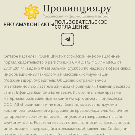
ПОЛЬЗОВАТЕЛЬСКОЕ
РЕКЛАМА
КОНТАКТЫ
СОГЛАШЕНИЕ
Сетевое издание ПРОВИНЦИЯ.РУ Российский информационный
портал, свидетельство о регистрации СМИ ЭЛ № ФС 77 – 68463 от
27.01.2017г., выдано Федеральной службой по надзору в сфере связи,
информационных технологий и массовых коммуникаций
(Роскомнадзор). Учредитель: Общество с ограниченной
ответственностью Издательский дом «Провинция». Главный редактор
сайта Лифанцев Дмитрий Евгеньевич. Исключительные права на
материалы, размещенные на сайте www.province.ru, принадлежат
ООО ИД «Провинция» и не могут быть использованы другими
лицами без письменного разрешения правообладателя. Частичное
цитирование возможно только при условии гиперссылки на сайт
www.province.ru. Редакция не несет ответственности за достоверность
информации, содержащейся в рекламных объявлениях. Сообщения
и комментарии пользователей на сайте размещаются без