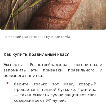
Настоящий квас готовят из муки или хлеба
Как купить правильный квас?
Эксперты Роспотребнадзора посоветовали
запомнить
эти признаки правильного и
полезного напитка:
берите только тот квас, который
продается в т
ё
мной бутылке. Причина
— такая
емкость
лучше защищает свое
содержимое от
УФ-лучей
;