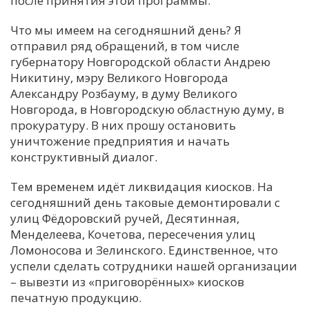
после принятия этой программы.
Что мы имеем на сегодняшний день? Я
отправил ряд обращений, в том числе
губернатору Новгородской области Андрею
Никитину, мэру Великого Новгорода
Александру Розбауму, в думу Великого
Новгорода, в Новгородскую областную думу, в
прокуратуру. В них прошу остановить
уничтожение предприятия и начать
конструктивный диалог.
Тем временем идёт ликвидация киосков. На
сегодняшний день таковые демонтировали с
улиц Фёдоровский ручей, Десятинная,
Менделеева, Кочетова, пересечения улиц
Ломоносова и Зелинского. Единственное, что
успели сделать сотрудники нашей организации
– вывезти из «приговорённых» киосков
печатную продукцию.