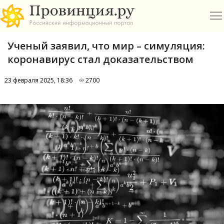
Ученый заявил, что мир – симуляция:
коронавирус стал доказательством
23 февраля 2025, 18:36
2700
О
А
П
Б
В
Р