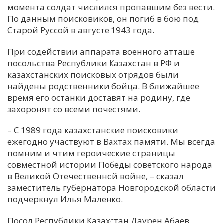
момента солдат числился пропавшим без вести.
По данным поисковиков, он погиб в бою под
Старой Руссой в августе 1943 года.
При содействии аппарата военного атташе
посольства Республики Казахстан в РФ и
казахстанских поисковых отрядов были
найдены родственники бойца. В ближайшее
время его останки доставят на родину, где
захоронят со всеми почестями.
– С 1989 года казахстанские поисковики
ежегодно участвуют в Вахтах памяти. Мы всегда
помним и чтим героические страницы
совместной истории Победы советского народа
в Великой Отечественной войне, – сказал
заместитель губернатора Новгородской области
подчеркнул Илья Маленко.
Посол Республики Казахстан Даурен Абаев