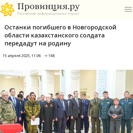
Останки погибшего в Новгородской
области казахстанского солдата
передадут на родину
15 апреля 2025, 11:06
168
О
А
П
Б
В
Р