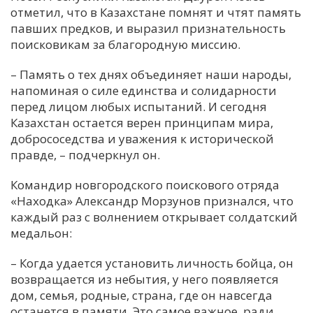
отметил, что в Казахстане помнят и чтят память
павших предков, и выразил признательность
поисковикам за благородную миссию.
– Память о тех днях объединяет наши народы,
напоминая о силе единства и солидарности
перед лицом любых испытаний. И сегодня
Казахстан остается верен принципам мира,
добрососедства и уважения к исторической
правде, – подчеркнул он.
Командир новгородского поискового отряда
«Находка» Александр Морзунов признался, что
каждый раз с волнением открывает солдатский
медальон:
– Когда удается установить личность бойца, он
возвращается из небытия, у него появляется
дом, семья, родные, страна, где он навсегда
останется в памяти. Это самое важное, ради