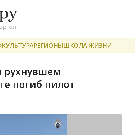
О
КУЛЬТУРА
РЕГИОНЫ
ШКОЛА ЖИЗНИ
в рухнувшем
те погиб пилот