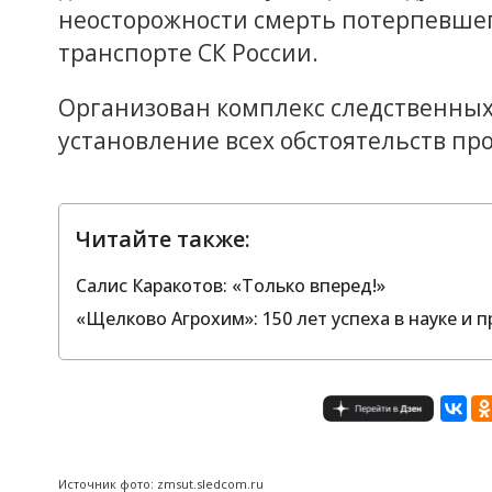
неосторожности смерть потерпевшег
транспорте СК России.
Организован комплекс следственных
установление всех обстоятельств п
Читайте также:
Салис Каракотов: «Только вперед!»
«Щелково Агрохим»: 150 лет успеха в науке и п
Источник фото: zmsut.sledcom.ru