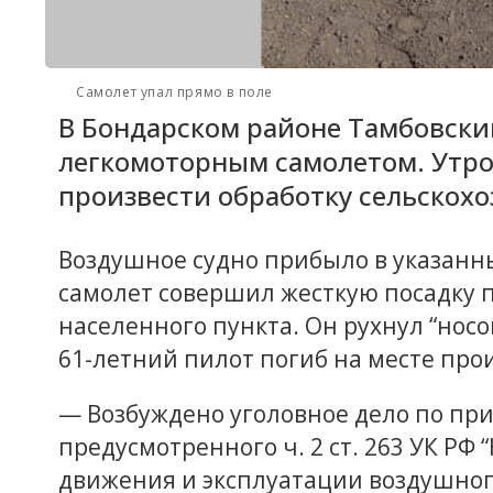
Самолет упал прямо в поле
В Бондарском районе Тамбовски
легкомоторным самолетом. Утром
произвести обработку сельскохо
Воздушное судно прибыло в указанн
самолет совершил жесткую посадку п
населенного пункта. Он рухнул “нос
61-летний пилот погиб на месте про
— Возбуждено уголовное дело по пр
предусмотренного ч. 2 ст. 263 УК Р
движения и эксплуатации воздушног