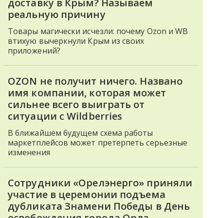
доставку в Крым? Называем
реальную причину
Товары магически исчезли: почему Ozon и WB
втихую вычеркнули Крым из своих
приложений?
OZON не получит ничего. Названо
имя компании, которая может
сильнее всего выиграть от
ситуации с Wildberries
В ближайшем будущем схема работы
маркетплейсов может претерпеть серьезные
изменения
Сотрудники «Орелэнерго» приняли
участие в церемонии подъема
дубликата Знамени Победы в День
освобождения города Орла