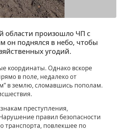
й области произошло ЧП с
 он поднялся в небо, чтобы
зяйственных угодий.
ые координаты. Однако вскоре
рямо в поле, недалеко от
ом” в землю, сломавшись пополам.
исшествия.
изнакам преступления,
Ф “Нарушение правил безопасности
о транспорта, повлекшее по