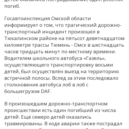
погиб.
Госавтоинспекция Омской области
информирует о том, что трагический дорожно-
транспортный инцидент произошёл в
Тюкалинском районе на пятьсот девятнадцатом
километре трассы Тюмень - Омск в шестнадцать
часов тридцать минут по местному времени.
Водителем школьного автобуса «Газель»,
осуществляющего транспортировку восьми
детей, был осуществлён выезд на территорию
встречной полосы. Вслед за этим последовало
столкновение автобуса лоб в лоб с
большегрузом DAF.
В произошедшем дорожно-транспортном
происшествии есть один погибший из числа
детей. Ещё семеро детей оказались
травмированы. В ходе аварии также пострадал