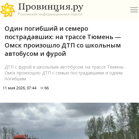
Один погибший и семеро
пострадавших: на трассе Тюмень —
Омск произошло ДТП со школьным
автобусом и фурой
О
ДТП с фурой и школьным автобусом: на трассе Тюмень -
Омск произошло ДТП с семью пострадавшими и одним
погибшим
А
11 мая 2026, 07:44
66
П
Б
В
Р