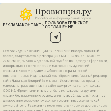
ПОЛЬЗОВАТЕЛЬСКОЕ
РЕКЛАМА
КОНТАКТЫ
СОГЛАШЕНИЕ
Сетевое издание ПРОВИНЦИЯ.РУ Российский информационный
портал, свидетельство о регистрации СМИ ЭЛ № ФС 77 – 68463 от
27.01.2017г., выдано Федеральной службой по надзору в сфере связи,
информационных технологий и массовых коммуникаций
(Роскомнадзор). Учредитель: Общество с ограниченной
ответственностью Издательский дом «Провинция». Главный редактор
сайта Лифанцев Дмитрий Евгеньевич. Исключительные права на
материалы, размещенные на сайте www.province.ru, принадлежат
ООО ИД «Провинция» и не могут быть использованы другими
лицами без письменного разрешения правообладателя. Частичное
цитирование возможно только при условии гиперссылки на сайт
www.province.ru. Редакция не несет ответственности за достоверность
информации, содержащейся в рекламных объявлениях. Сообщения