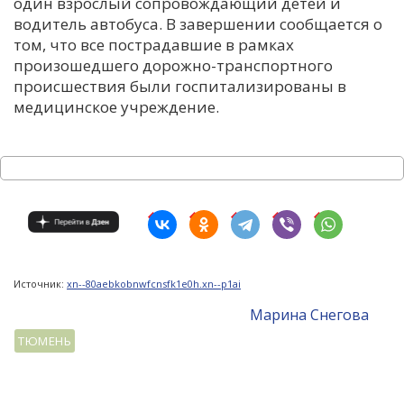
один взрослый сопровождающий детей и
водитель автобуса. В завершении сообщается о
том, что все пострадавшие в рамках
произошедшего дорожно-транспортного
происшествия были госпитализированы в
медицинское учреждение.
Источник:
xn--80aebkobnwfcnsfk1e0h.xn--p1ai
Mарина Снегова
ТЮМЕНЬ