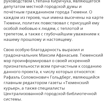
руководством Степана Киричука, являющегося
депутатом местной городской думы и
почётным гражданином города Тюмени. О
каждом из героев, чьи имена высечены на карте
Тюмени, политик повествовал с присущей ему
особой любовью к людям, с теплотой и
трепетом, а также с глубочайшим уважением к
нашему прошлому и настоящему.
Свою особую благодарность выразил и
градоначальник Максим Афанасьев. Тюменский
мэр проинформировал о своей искренней
признательности всем причастным к созданию
данного проекта, к числу которых относятся:
Рафаэль Соломонович Гольдберг, являющийся
главным редактором газеты «Тюменский
курьер», а также специалисты
Централизованной городской библиотечной
системы.